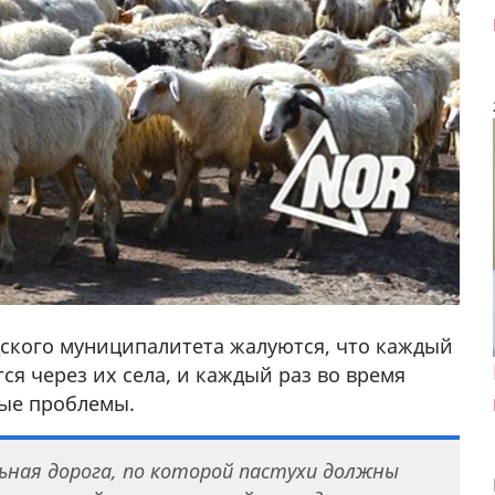
ского муниципалитета жалуются, что каждый
ся через их села, и каждый раз во время
ные проблемы.
ьная дорога, по которой пастухи должны
да Hask