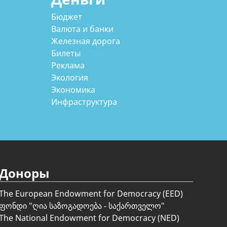
Бюджет
Валюта и банки
Железная дорога
Билеты
Реклама
Экология
Экономика
Инфраструктура
Доноры
The European Endowment for Democracy (EED)
ფონდი "
ღია საზოგადოება - საქართველო
"
The National Endowment for Democracy (NED)