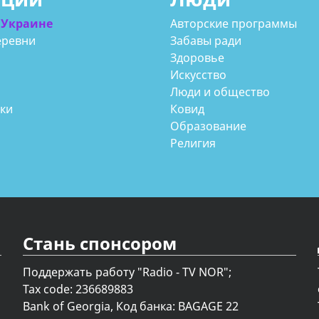
 Украине
Авторские программы
еревни
Забавы ради
Здоровье
Искусство
Люди и общество
аки
Ковид
Образование
Религия
Стань спонсором
Поддержать работу "Radio - TV NOR";
Tax code: 236689883
Bank of Georgia, Код банка: BAGAGE 22