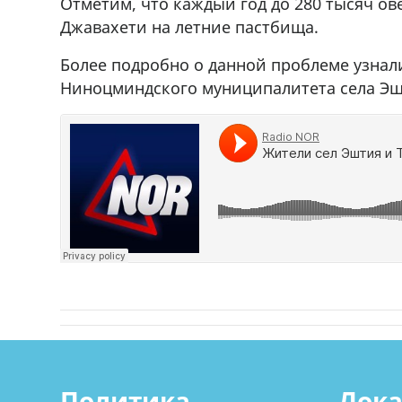
Отметим, что каждый год до 280 тысяч ов
Джавахети на летние пастбища.
Более подробно о данной проблеме узнал
Ниноцминдского муниципалитета села Эш
Политика
Лок