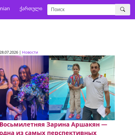
nian
ქართული
28.07.2026 |
Новости
Восьмилетняя Зарина Аршакян —
одна из самых перспективных