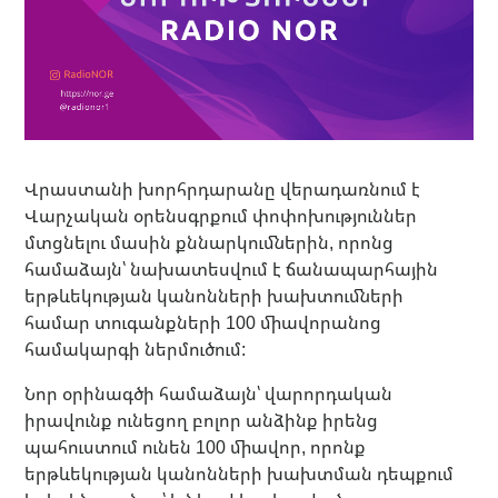
Վրաստանի խորհրդարանը վերադառնում է
Վարչական օրենսգրքում փոփոխություններ
մտցնելու մասին քննարկումներին, որոնց
համաձայն՝ նախատեսվում է ճանապարհային
երթևեկության կանոնների խախտումների
համար տուգանքների 100 միավորանոց
համակարգի ներմուծում:
Նոր օրինագծի համաձայն՝ վարորդական
իրավունք ունեցող բոլոր անձինք իրենց
պահուստում ունեն 100 միավոր, որոնք
երթևեկության կանոնների խախտման դեպքում