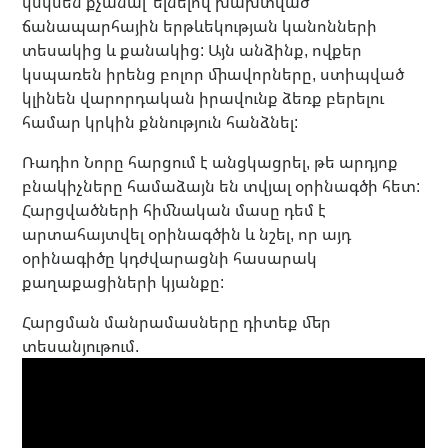
կսկսեն քչանալ՝ ելնելով խախտված
ճանապարհային երթևեկության կանոնների
տեսակից և քանակից: Այն անձինք, ովքեր
կսպառեն իրենց բոլոր միավորները, ստիպված
կլինեն վարորդական իրավունք ձեռք բերելու
համար կրկին քննություն հանձնել:
Ռադիո Նորը հարցում է անցկացրել, թե արդյոք
բնակիչները համաձայն են տվյալ օրինագծի հետ:
Հարցվածների հիմնական մասը դեմ է
արտահայտվել օրինագծին և նշել, որ այդ
օրինագիծը կդժվարացնի հասարակ
քաղաքացիների կյանքը:
Հարցման մանրամասները դիտեք մեր
տեսանյութում.