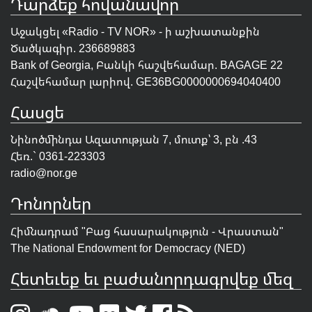
Դարձեք հովանավոր
Աջակցել «Radio - TV NOR» - ի աշխատանքին
Ծածկագիր. 236689883
Bank of Georgia, Բանկի հաշվեհամար. BAGAGE 22
Հաշվեհամար լարիով. GE36BG0000000694040400
Հասցե
Նինոծմինդա Ազատության 7, մուտք՝ 3, բն .43
Հեռ.` 0361-223303
radio@nor.ge
Դոնորներ
Հիմնադրամ "
Բաց հասարակություն - Վրաստան
"
The National Endowment for Democracy (NED)
Հետեւեք եւ բաժանորդագրվեք մեզ