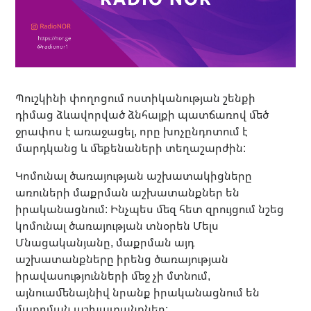
Պուշկինի փողոցում ոստիկանության շենքի
դիմաց ձևավորված ձնհալքի պատճառով մեծ
ջրափոս է առաջացել, որը խոչընդոտում է
մարդկանց և մեքենաների տեղաշարժին:
Կոմունալ ծառայության աշխատակիցները
առուների մաքրման աշխատանքներ են
իրականացնում: Ինչպես մեզ հետ զրույցում նշեց
կոմունալ ծառայության տնօրեն Մելս
Մնացականյանը, մաքրման այդ
աշխատանքները իրենց ծառայության
իրավասությունների մեջ չի մտնում,
այնուամենայնիվ նրանք իրականացնում են
մաքրման աշխատանքներ: