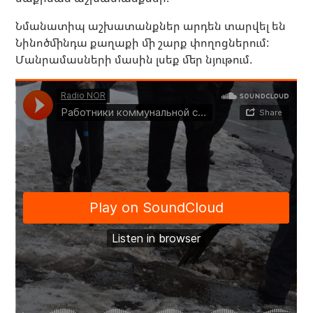
Նմանատիպ աշխատանքներ արդեն տարվել են
Նինոծմինդա քաղաքի մի շարք փողոցներում:
Մանրամասների մասին լսեք մեր նյութում.