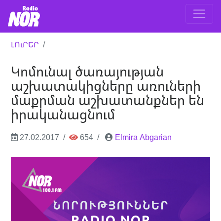
ԼՈւՐԵՐ
Կոմունալ ծառայության
աշխատակիցները առուների
մաքրման աշխատանքներ են
իրականացնում
27.02.2017
654
Elmira Abgarian