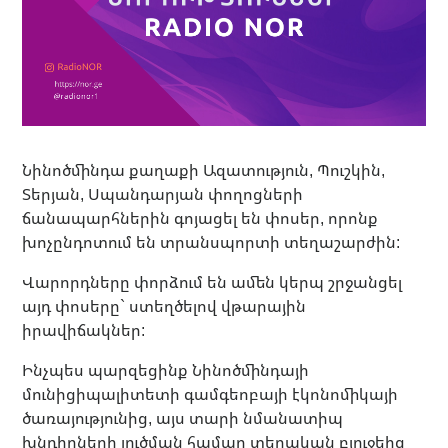
Նինոծմինդա քաղաքի Ազատություն, Պուշկին,
Տերյան, Սպանդարյան փողոցների
ճանապարհներին գոյացել են փոսեր, որոնք
խոչընդոտում են տրանսպորտի տեղաշարժին:
Վարորդները փորձում են ամեն կերպ շրջանցել
այդ փոսերը` ստեղծելով վթարային
իրավիճակներ:
Ինչպես պարզեցինք Նինոծմինդայի
մունիցիպալիտետի գամգեոբայի էկոնոմիկայի
ծառայությունից, այս տարի նմանատիպ
խնդիրների լուծման համար տեղական բյուջեից