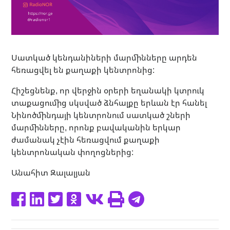
Սատկած կենդանիների մարմինները արդեն
հեռացվել են քաղաքի կենտրոնից:
Հիշեցնենք, որ վերջին օրերի եղանակի կտրուկ
տաքացումից սկսված ձնհալքը երևան էր հանել
Նինոծմինդայի կենտրոնում սատկած շների
մարմինները, որոնք բավականին երկար
ժամանակ չէին հեռացվում քաղաքի
կենտրոնական փողոցներից:
Անահիտ Զալալյան