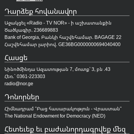
Դարձեք հովանավոր
Աջակցել «Radio - TV NOR» - ի աշխատանքին
Ծածկագիր. 236689883
Bank of Georgia, Բանկի հաշվեհամար. BAGAGE 22
Հաշվեհամար լարիով. GE36BG0000000694040400
Հասցե
Նինոծմինդա Ազատության 7, մուտք՝ 3, բն .43
Հեռ.` 0361-223303
radio@nor.ge
Դոնորներ
Հիմնադրամ "
Բաց հասարակություն - Վրաստան
"
The National Endowment for Democracy (NED)
Հետեւեք եւ բաժանորդագրվեք մեզ