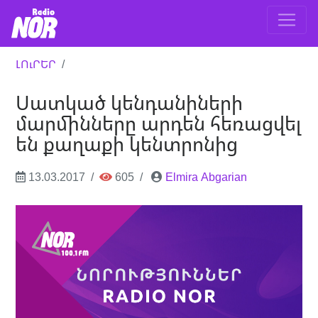
ԼՈւՐԵՐ
Սատկած կենդանիների
մարմինները արդեն հեռացվել
են քաղաքի կենտրոնից
13.03.2017
605
Elmira Abgarian