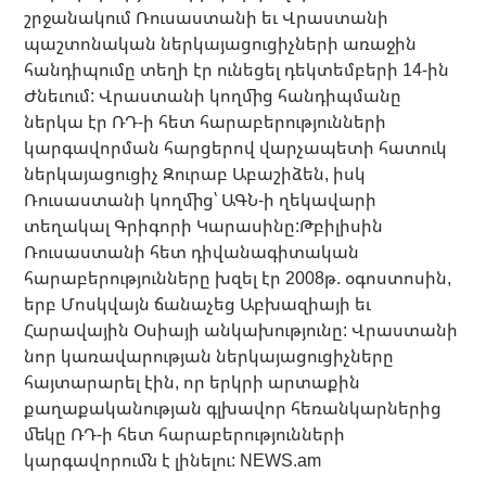
շրջանակում Ռուսաստանի եւ Վրաստանի
պաշտոնական ներկայացուցիչների առաջին
հանդիպումը տեղի էր ունեցել դեկտեմբերի 14-ին
Ժնեւում: Վրաստանի կողմից հանդիպմանը
ներկա էր ՌԴ-ի հետ հարաբերությունների
կարգավորման հարցերով վարչապետի հատուկ
ներկայացուցիչ Զուրաբ Աբաշիձեն, իսկ
Ռուսաստանի կողմից՝ ԱԳՆ-ի ղեկավարի
տեղակալ Գրիգորի Կարասինը:Թբիլիսին
Ռուսաստանի հետ դիվանագիտական
հարաբերությունները խզել էր 2008թ. օգոստոսին,
երբ Մոսկվայն ճանաչեց Աբխազիայի եւ
Հարավային Օսիայի անկախությունը: Վրաստանի
նոր կառավարության ներկայացուցիչները
հայտարարել էին, որ երկրի արտաքին
քաղաքականության գլխավոր հեռանկարներից
մեկը ՌԴ-ի հետ հարաբերությունների
կարգավորումն է լինելու: NEWS.am