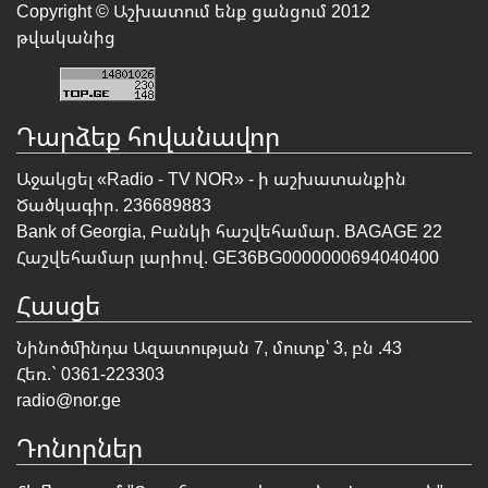
Copyright © Աշխատում ենք ցանցում 2012
թվականից
Դարձեք հովանավոր
Աջակցել «Radio - TV NOR» - ի աշխատանքին
Ծածկագիր. 236689883
Bank of Georgia, Բանկի հաշվեհամար. BAGAGE 22
Հաշվեհամար լարիով. GE36BG0000000694040400
Հասցե
Նինոծմինդա Ազատության 7, մուտք՝ 3, բն .43
Հեռ.` 0361-223303
radio@nor.ge
Դոնորներ