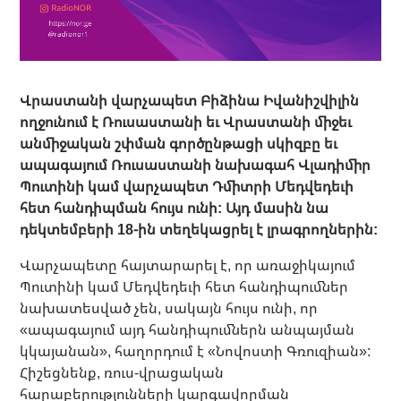
Վրաստանի վարչապետ Բիձինա Իվանիշվիլին
ողջունում է Ռուսաստանի եւ Վրաստանի միջեւ
անմիջական շփման գործընթացի սկիզբը եւ
ապագայում Ռուսաստանի նախագահ Վլադիմիր
Պուտինի կամ վարչապետ Դմիտրի Մեդվեդեւի
հետ հանդիպման հույս ունի: Այդ մասին նա
դեկտեմբերի 18-ին տեղեկացրել է լրագրողներին:
Վարչապետը հայտարարել է, որ առաջիկայում
Պուտինի կամ Մեդվեդեւի հետ հանդիպումներ
նախատեսված չեն, սակայն հույս ունի, որ
«ապագայում այդ հանդիպումներն անպայման
կկայանան», հաղորդում է «Նովոստի Գռուզիան»:
Հիշեցնենք, ռուս-վրացական
հարաբերությունների կարգավորման