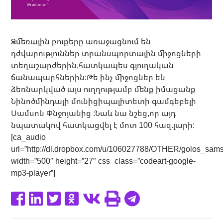
Ձմեռային բուքերը առաջացնում են
դժվարություններ տրանսպորտային միջոցների
տեղաշարժերին,հատկապես գյուղական
ճանապարհներին:Թե ինչ միջոցներ են
ձեռնարկված այս ուղղությամբ մենք իմացանք
Նինոծմինդայի մունիցիպալիտետի գամգեբելի
Սամսոն Փնջոյանից :Նաև նա նշեց,որ այդ
նպատակով հատկացվել է մոտ 100 հազ.լարի:
[ca_audio
url=”http://dl.dropbox.com/u/106027788/OTHER/golos_sa
width=”500″ height=”27″ css_class=”codeart-google-
mp3-player”]