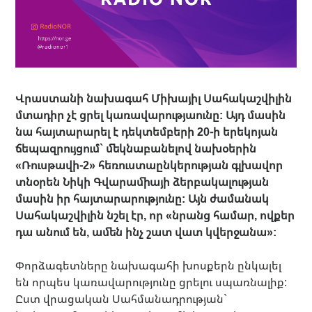
Վրաստանի նախագահ Միխայիլ Սահակաշվիլին
մտադիր չէ ցրել կառավարությաունը: Այդ մասին
նա հայտարարել է դեկտեմբերի 20-ի երեկոյան
ճեպազրույցում` մեկնաբանելով նախօերին
«Ռուսթավի-2» հեռուստաընկերության գլխավոր
տնօրեն Նիկի Գվարամիայի ձերբակալության
մասին իր հայտարարությունը: Այն ժամանակ
Սահակաշվիլին նշել էր, որ «նրանց համար, ովքեր
դա անում են, ամեն ինչ շատ վատ կվերջանա»:
Փորձագետները նախագահի խոսքերն ընկալել
են որպես կառավարությունը ցրելու սպառնալիք:
Ըստ վրացական Սահմանադրության`