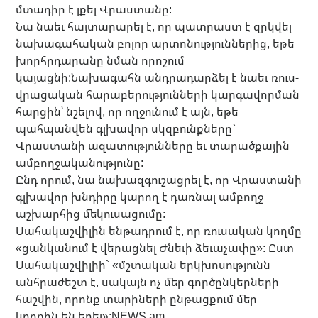
մտադիր է լքել Վրաստանը:
Նա նաեւ հայտարարել է, որ պատրաստ է զրկվել
նախագահական բոլոր արտոնություններից, եթե
խորհրդարանը նման որոշում
կայացնի:Նախագահն անդրադարձել է նաեւ ռուս-
վրացական հարաբերությունների կարգավորման
հարցին՝ նշելով, որ ողջունում է այն, եթե
պահպանվեն գլխավոր սկզբունքները`
Վրաստանի ազատությունները եւ տարածքային
ամբողջականությունը:
Ընդ որում, նա նախազգուշացրել է, որ Վրաստանի
գլխավոր խնդիրը կարող է դառնալ ամբողջ
աշխարհից մեկուսացումը:
Սահակաշվիլին ենթադրում է, որ ռուսական կողմը
«ցանկանում է վերացնել Ժնեւի ձեւաչափը»: Ըստ
Սահակաշվիլիի` «մշտական երկխոսությունն
անհրաժեշտ է, սակայն ոչ մեր գործընկերների
հաշվին, որոնք տարիների ընթացքում մեր
կողքին են եղել»:NEWS.am