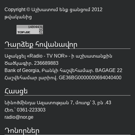
Copyright © Աշխատում ենք ցանցում 2012
թվականից
Դարձեք հովանավոր
Աջակցել «Radio - TV NOR» - ի աշխատանքին
Ծածկագիր. 236689883
Bank of Georgia, Բանկի հաշվեհամար. BAGAGE 22
Հաշվեհամար լարիով. GE36BG0000000694040400
Հասցե
Նինոծմինդա Ազատության 7, մուտք՝ 3, բն .43
Հեռ.` 0361-223303
radio@nor.ge
Դոնորներ