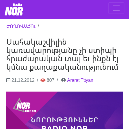
ԺՈՂՈՎԱԾՈւ
Սահակաշվիլին
կառավարությանը չի ստիպի
հրաժարական տալ եւ ինքն էլ
կմնա քաղաքականությունում
21.12.2012
807
Ararat Tttyan