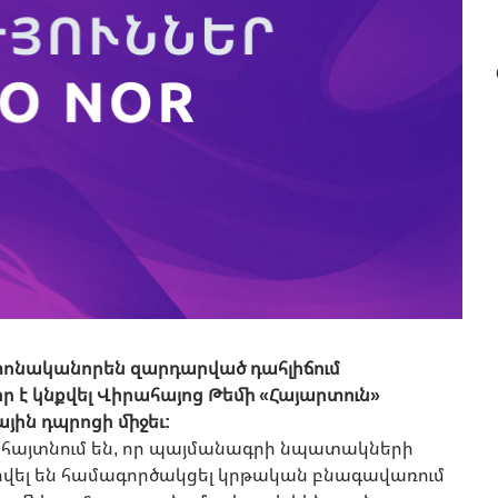
ի տոնականորեն զարդարված դահլիճում
է կնքվել Վիրահայոց Թեմի «Հայարտուն»
ային դպրոցի միջեւ:
ն հայտնում են, որ պայմանագրի նպատակների
ել են համագործակցել կրթական բնագավառում