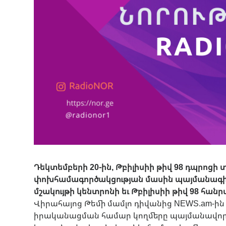
Դեկտեմբերի 20-ին, Թբիլիսիի թիվ 98 դպրոց
փոխհամագործակցության մասին պայմանագիր 
մշակույթի կենտրոնի եւ Թբիլիսիի թիվ 98 հանր
Վիրահայոց Թեմի մամլո դիվանից NEWS.am-ի
իրականացման համար կողմերը պայմանավորվ