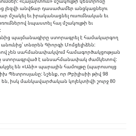
ւմներ: «Հայարտուն» մշակույթի կենտրոնը
ոց լեզվի անվճար դասաժամեր անցկացնելու
ր մշակել եւ իրականացնել ուսումնական եւ
ումներով նպաստել հայ մշակույթի եւ
:
ունից պայմանագիրը ստորագրել է համակարգող
ի անունից՝ տնօրեն Գիորգի Մոմցելիձեն:
վ չեն սահմանափակվում համագործակցության
րը ստորագրված է անսահմանափակ ժամկետով:
ակցել են «Անի» պարային համույթը (պարուսույց
իխ Պետրոսյանը: Նշենք, որ Թբիլիսիի թիվ 98
ր են, իսկ մանկավարժական կոլեկտիվի շուրջ 80