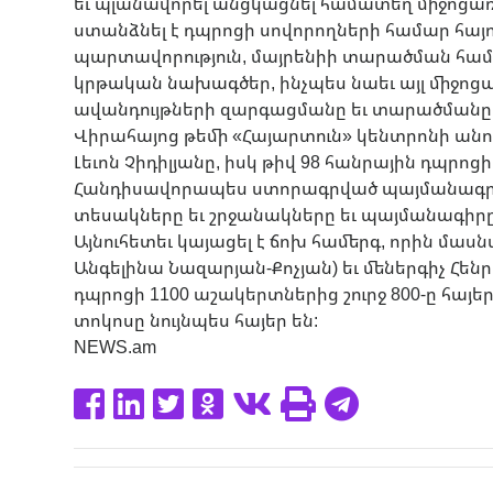
եւ պլանավորել անցկացնել համատեղ միջոցառո
ստանձնել է դպրոցի սովորողների համար հայ
պարտավորություն, մայրենիի տարածման համա
կրթական նախագծեր, ինչպես նաեւ այլ միջոցառ
ավանդույթների զարգացմանը եւ տարածմանը
Վիրահայոց թեմի «Հայարտուն» կենտրոնի ան
Լեւոն Չիդիլյանը, իսկ թիվ 98 հանրային դպրոց
Հանդիսավորապես ստորագրված պայմանագրո
տեսակները եւ շրջանակները եւ պայմանագի
Այնուհետեւ կայացել է ճոխ համերգ, որին մասն
Անգելինա Նազարյան-Քոչյան) եւ մեներգիչ Հենր
դպրոցի 1100 աշակերտներից շուրջ 800-ը հայե
տոկոսը նույնպես հայեր են:
NEWS.am