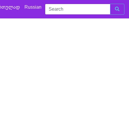
რთულად
Russian