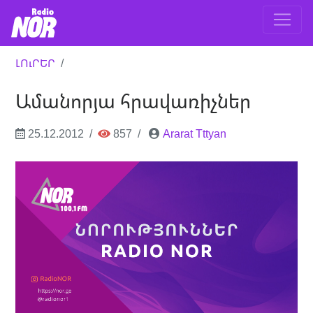
ԼՈւՐԵՐ
Ամանորյա հրավառիչներ
25.12.2012
857
Ararat Tttyan