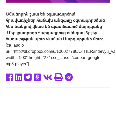
Ամանորին շատ են օգտագործում
հրավառիչներ,հաճախ անզգույշ օգտագործման
հետևանքով վնաս են պատճառում մարդկանց
:Մեր լրագրողը հարցազրույց ունեցավ հրշեջ
ծառայության պետ Վահան Մարգարյանի հետ:
[ca_audio
url=”http://dl.dropbox.com/u/106027788/OTHER/intervyu_
width=”500″ height=”27″ css_class=”codeart-google-
mp3-player”]