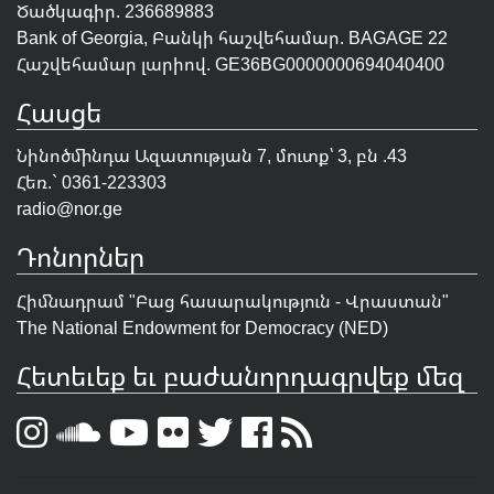
Ծածկագիր. 236689883
Bank of Georgia, Բանկի հաշվեհամար. BAGAGE 22
Հաշվեհամար լարիով. GE36BG0000000694040400
Հասցե
Նինոծմինդա Ազատության 7, մուտք՝ 3, բն .43
Հեռ.` 0361-223303
radio@nor.ge
Դոնորներ
Հիմնադրամ "
Բաց հասարակություն - Վրաստան
"
The National Endowment for Democracy (NED)
Հետեւեք եւ բաժանորդագրվեք մեզ