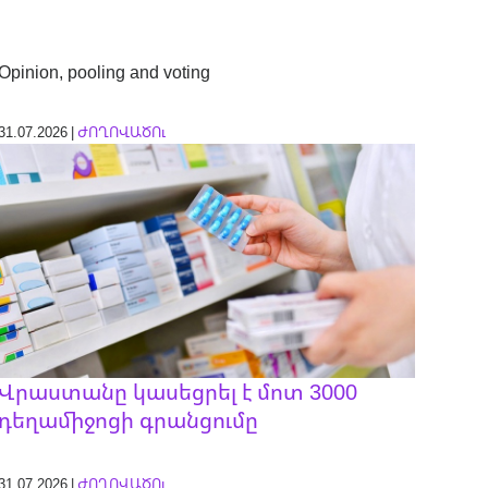
Opinion, pooling and voting
31.07.2026 |
ԺՈՂՈՎԱԾՈւ
Վրաստանը կասեցրել է մոտ 3000
դեղամիջոցի գրանցումը
31.07.2026 |
ԺՈՂՈՎԱԾՈւ