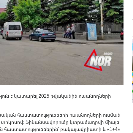
ն է կատարել 2025 թվականին ուսանողների
։
մնական հաստատությունների ուսանողների ուսման
0 տոկոսով։ Ֆինանսավորումը կտրամադրվի միայն
 հաստատություններին՝ բակալավրիատի և «1+4»