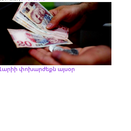
Լարիի փոխարժեքն այսօր