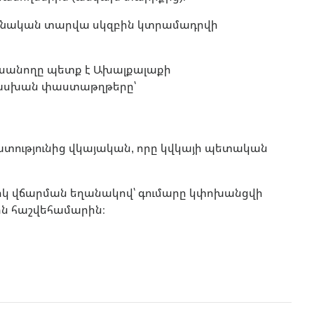
սումնական տարվա սկզբին կտրամադրվի
ուսանողը պետք է Ախալքալաքի
սխան փաստաթղթերը՝
ությունից վկայական, որը կվկայի պետական
իկ վճարման եղանակով՝ գումարը կփոխանցվի
ն հաշվեհամարին։