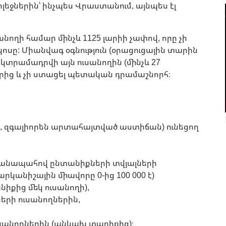
ջներին՝ ինչպես Վրաստանում, այնպես էլ
ողի համար մինչև 1125 լարիի չափով, որը չի
ոսը: Միանվագ օգնություն (օրացուցային տարին
կտրամադրվի այն ուսանողին (մինչև 27
գրից և չի ստացել պետական ​​դրամաշնորհ։
, զգալիորեն արտահայտված աստիճան) ունեցող
 անապահով ընտանիքների տվյալների
կանիշային միավորը 0-ից 100 000 է)
նիքից մեկ ուսանողի),
ների ուսանողներին,
ւսանողներին (անկախ տարիքից)։