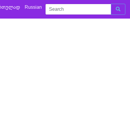
რთულად
Russian