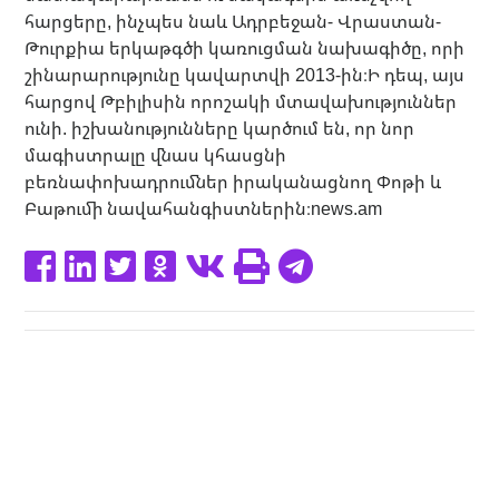
հարցերը, ինչպես նաև Ադրբեջան- Վրաստան-
Թուրքիա երկաթգծի կառուցման նախագիծը, որի
շինարարությունը կավարտվի 2013-ին։Ի դեպ, այս
հարցով Թբիլիսին որոշակի մտավախություններ
ունի. իշխանությունները կարծում են, որ նոր
մագիստրալը վնաս կհասցնի
բեռնափոխադրումներ իրականացնող Փոթի և
Բաթումի նավահանգիստներին։news.am