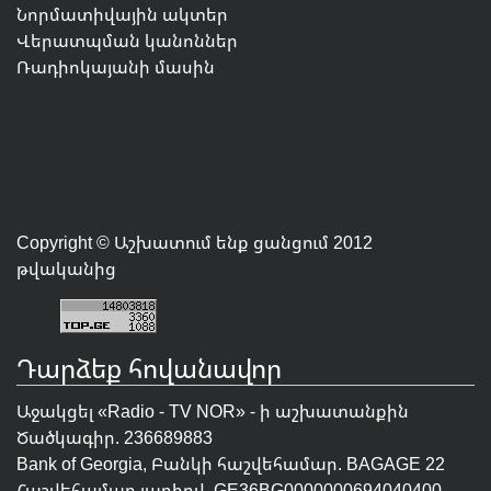
Նորմատիվային ակտեր
Վերատպման կանոններ
Ռադիոկայանի մասին
Copyright © Աշխատում ենք ցանցում 2012
թվականից
Դարձեք հովանավոր
Աջակցել «Radio - TV NOR» - ի աշխատանքին
Ծածկագիր. 236689883
Bank of Georgia, Բանկի հաշվեհամար. BAGAGE 22
Հաշվեհամար լարիով. GE36BG0000000694040400