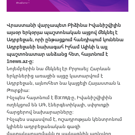
Վրաստանի վարչապետ Բիձինա Իվանիշվիլին
այսօր երկօրյա պաշտոնական այցով մեկնել է
Ադրբեջան, որի ընթացքում հանդիպում կունենա
Ադրբեջանի նախագահ Իլհամ Ալիևի և այլ
պաշտոնատար անձանց հետ, հայտնում է
1news.az-ը։
Նոյեմբերին նա մեկնել էր Բրյուսել։ Հարևան
երկրներից առաջին այցը կատարվում է
Ադրբեջան, այնուհետ նա կայցելի Հայաստան և
Թուրքիա։
Ինչպես հայտնում է Взгляд-ը, Իվանիշվիլիին
ուղեկցում են ԱԳ, էներգետիկայի, սփյուռքի
հարցերով նախարարները։
Ինչպես սպասվում է, ուշադրության կենտրոնում
կլինեն ադրբեջանական գազի
մատակարարմանն ու սակագնին առնչվող