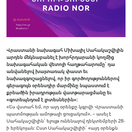
Վրաստանի նախագահ Միխայիլ Սահակաշվիլին
արդեն մեկնաբանել է խորհրդարանի կողմից
նախագահական վետոյի հաղթահարումը` դա
անվանելով խայտառակ փաստ եւ
նախազգուշացնելով, որ իր գործողություններով
գերագույն օրենսդիր մարմինը նպաստում է
քրեածին իրադրության վատթարացմանը եւ
«գոտեպնդում է լրտեսներին»:
«Ես վստահ եմ, որ այդ օրենքը կգրվի Վրաստանի
պատմության ամոթալի ցուցակում», – ասել է
Սահակաշվիլին` ելույթ ունենալով դեկտեմբերի 28-
ի երեկոյան: Ըստ Սահակաշվիլիի` «այդ օրենքն