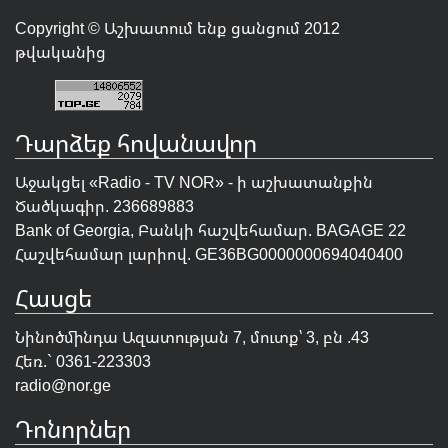
Copyright © Աշխատում ենք ցանցում 2012
թվականից
Դարձեք հովանավոր
Աջակցել «Radio - TV NOR» - ի աշխատանքին
Ծածկագիր. 236689883
Bank of Georgia, Բանկի հաշվեհամար. BAGAGE 22
Հաշվեհամար լարիով. GE36BG0000000694040400
Հասցե
Նինոծմինդա Ազատության 7, մուտք՝ 3, բն .43
Հեռ.` 0361-223303
radio@nor.ge
Դոնորներ