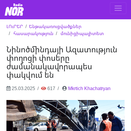
ԼՈւՐԵՐ
Ենթակառուցվածքներ
հասարակություն
մունիցիպալիտետ
Նինոծմինդայի Ազատություն
փողոցի փոսերը
ժամանակավորապես
փակվում են
25.03.2025
617
Mkrtich Khachatryan