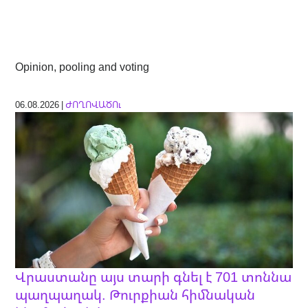
Opinion, pooling and voting
06.08.2026 |
ԺՈՂՈՎԱԾՈւ
Վրաստանը այս տարի գնել է 701 տոննա
պաղպաղակ. Թուրքիան հիմնական