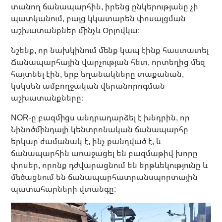
տանող ճանապարհին, իրենց ընկերությանը չի
պատկանում, բայց կկատարեն փոսալցման
աշխատանքներ մինչև Օրլովկա։
Նշենք, որ նախկինում մենք կապ էինք հաստատել
Ճանապարհային վարչության հետ, որտեղից մեզ
հայտնել էին, երբ եղանակները տաքանան,
կսկսեն ամբողջական վերանորոգման
աշխատանքները։
NOR-ը բազմիցս անդրադարձել է խնդրին, որ
Նինոծմինդայի կենտրոնական ճանապարհը
երկար ժամանակ է, ինչ քանդված է, և
ճանապարհին առաջացել են բազմաթիվ խորը
փոսեր, որոնք դժվարացնում են երթևեկությունը և
մեծացնում են ճանապարհատրանսպորտային
պատահարների վտանգը: