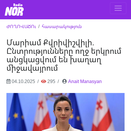
ԺՈՂՈՎԱԾՈւ
հասարակություն
Մարիամ Քվրիվիշվիլի.
Ընտրությունները ողջ երկրում
անցկացվում են խաղաղ
միջավայրում
04.10.2025
295
Anait Manasyan