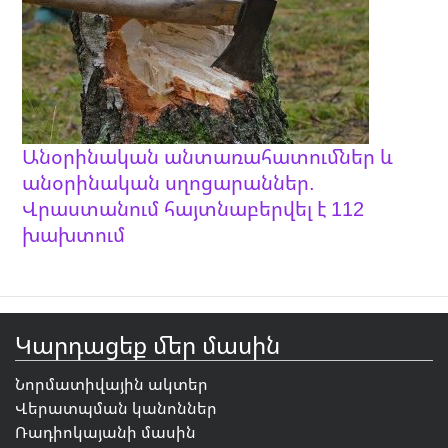
Անօրինական անտառահատումներ և
անօրինական սղոցարաններ.
Վրաստանում հայտնաբերվել է 112
խախտում
Կարդացեք մեր մասին
Նորմատիվային ակտեր
Վերատպման կանոններ
Ռադիոկայանի մասին