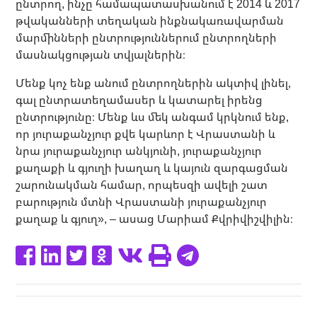
ընտրող, ինչը համապատասխանում է 2014 և 2017
թվականների տեղական ինքնակառավարման
մարմինների ընտրություններում ընտրողների
մասնակցության տվյալներին։
Մենք կոչ ենք անում ընտրողներին ակտիվ լինել,
գալ ընտրատեղամասեր և կատարել իրենց
ընտրությունը։ Մենք ևս մեկ անգամ կրկնում ենք,
որ յուրաքանչյուր քվե կարևոր է Վրաստանի և
նրա յուրաքանչյուր անկյունի, յուրաքանչյուր
քաղաքի և գյուղի խաղաղ և կայուն զարգացման
շարունակման համար, որպեսզի ավելի շատ
բարություն մտնի Վրաստանի յուրաքանչյուր
քաղաք և գյուղ», – ասաց Մարիամ Քվրիվիշվիլին։