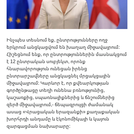
Ինչպես տեսնում եք, ընտրությունները ողջ
երկրում անցկացվում են խաղաղ միջավայրում:
Հիշեցնում ենք, որ ընտրություններին մասնակցում
է 12 ընտրական սուբյեկտ, որոնք
հնարավորություն ունեցան իրենց
ընտրարշավները անցկացնել մրցակցային
միջավայրում: Կարևոր է, որ քվեարկության
գործընթացը տեղի ունենա բռնությունից,
կաշառքից, սպառնալիքներից և ճնշումներից
զերծ միջավայրում,- ճեպազրույցի ժամանակ
ասաց «Վրացական երազանքի» քաղաքական
խորհրդի անդամը և էկոնոմիկայի և կայուն
զարգացման նախարարը: