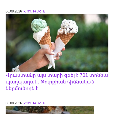
06.08.2026 |
ԺՈՂՈՎԱԾՈւ
Վրաստանը այս տարի գնել է 701 տոննա
պաղպաղակ. Թուրքիան հիմնական
ներմուծողն է
06.08.2026 |
ԺՈՂՈՎԱԾՈւ