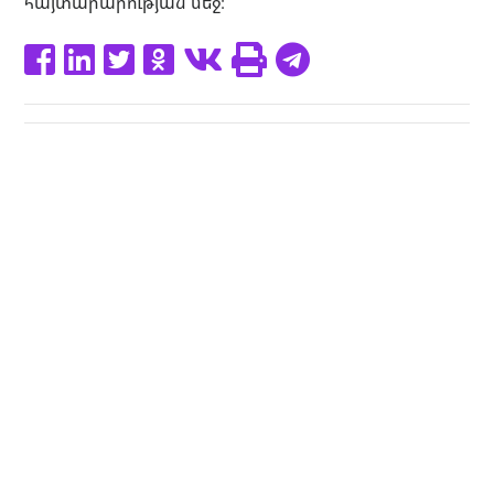
հայտարարության մեջ։