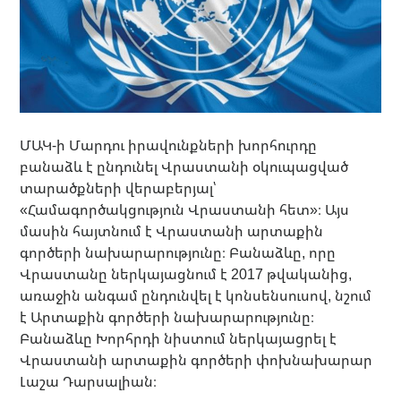
ՄԱԿ-ի Մարդու իրավունքների խորհուրդը
բանաձև է ընդունել Վրաստանի օկուպացված
տարածքների վերաբերյալ՝
«Համագործակցություն Վրաստանի հետ»։ Այս
մասին հայտնում է Վրաստանի արտաքին
գործերի նախարարությունը։ Բանաձևը, որը
Վրաստանը ներկայացնում է 2017 թվականից,
առաջին անգամ ընդունվել է կոնսենսուսով, նշում
է Արտաքին գործերի նախարարությունը։
Բանաձևը Խորհրդի նիստում ներկայացրել է
Վրաստանի արտաքին գործերի փոխնախարար
Լաշա Դարսալիան։