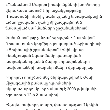
«Բանաձևում Մարդու իրավունքների խորհուրդը
վերահաստատում է իր աջակցությունը
Վրաստանի ինքնիշխանությանը և տարածքային
ամբողջականությանը միջազգայնորեն
ճանաչված սահմանների շրջանակներում։
Բանաձևում լուրջ մտահոգություն է հայտնվում
Ռուսաստանի կողմից օկուպացված Աբխազիայի
և Ցխինվալիի շրջաններում էթնիկ վրաց
բնակչության նկատմամբ կատարված
խտրականության և մարդու իրավունքների
խախտումների տարբեր ձևերի վերաբերյալ։
Խորհրդի որոշման մեջ ներկայացվում է Ժնևի
միջազգային բանակցությունների
նկարազարդումը, որը սկսվել է 2008 թվականի
օգոստոսի 12-ի ձևաչափով։
Ինչպես նախորդ տարի, փաստաթղթում կրկին