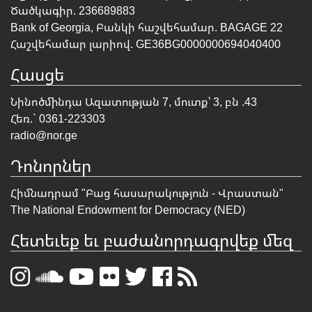
Ծածկագիր. 236689883
Bank of Georgia, Բանկի հաշվեհամար. BAGAGE 22
Հաշվեհամար լարիով. GE36BG0000000694040400
Հասցե
Նինոծմինդա Ազատության 7, մուտք՝ 3, բն .43
Հեռ.` 0361-223303
radio@nor.ge
Դոնորներ
Հիմնադրամ "
Բաց հասարակություն - Վրաստան
"
The National Endowment for Democracy (NED)
Հետեւեք եւ բաժանորդագրվեք մեզ