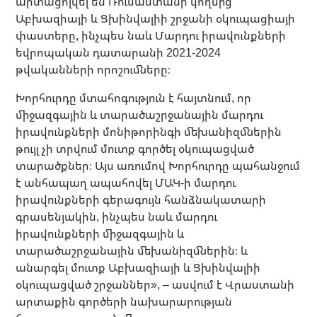
արտացոլվել են Ռուսաստանի կողմից
Աբխազիայի և Ցխինվալիի շրջանի օկուպացիայի
փաստերը, ինչպես նաև Մարդու իրավունքների
եվրոպական դատարանի 2021-2024
թվականների որոշումները։
Խորհուրդը մտահոգություն է հայտնում, որ
միջազգային և տարածաշրջանային մարդու
իրավունքների մոնիթորինգի մեխանիզմներին
թույլ չի տրվում մուտք գործել օկուպացված
տարածքներ։ Այս առումով Խորհուրդը պահանջում
է անհապաղ ապահովել ՄԱԿ-ի մարդու
իրավունքների գերագույն հանձնակատարի
գրասենյակին, ինչպես նաև մարդու
իրավունքների միջազգային և
տարածաշրջանային մեխանիզմներին։ և
անարգել մուտք Աբխազիայի և Ցխինվալիի
օկուպացված շրջաններ», – ասվում է Վրաստանի
արտաքին գործերի նախարարության