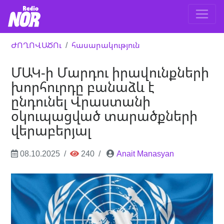
ԺՈՂՈՎԱԾՈւ
հասարակություն
ՄԱԿ-ի Մարդու իրավունքների
խորհուրդը բանաձև է
ընդունել Վրաստանի
օկուպացված տարածքների
վերաբերյալ
08.10.2025
240
Anait Manasyan