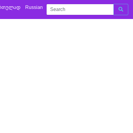
რთულად
Russian