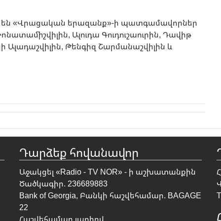
ն են «Վրացական երազանք»-ի պատգամավորներ
Իոնատամիշվիլին, Ալուդա Գուդուշաուրին, Դավիթ
ի Ալադաշվիլին, Թենգիզ Շարմանաշվիլին և
Դարձեք հովանավոր
Աջակցել «Radio - TV NOR» - ի աշխատանքին
Ծածկագիր. 236689883
Bank of Georgia, Բանկի հաշվեհամար. BAGAGE
T
22
Հաշվեհամար լարիով.