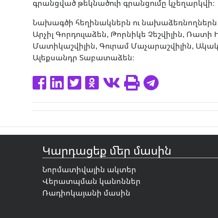
գրանցված թեկնածուի գրանցումը կչեղարկվի։
Նախագծի հեղինակներն ու նախաձեռնողներ
Արչիլ Գորդուլաձեն, Թորնիկե Չեշվիլին, Ռատի 
Մատիկաշվիլին, Գուրամ Մաչարաշվիլին, Ակակ
Ալեքսանդր Տաբատաձեն։
Կարդացեք մեր մասին
Նորմատիվային ակտեր
Վերատպման կանոններ
Ռադիոկայանի մասին