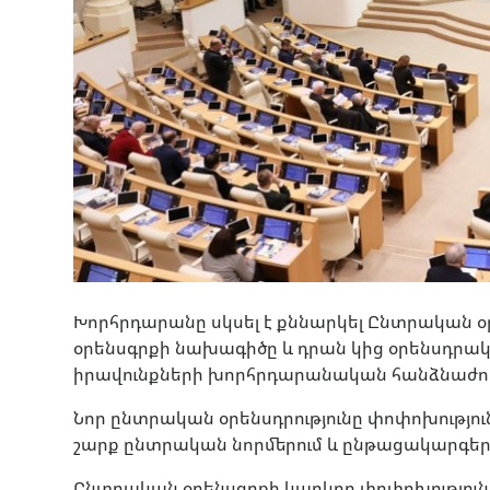
Խորհրդարանը սկսել է քննարկել Ընտրական 
օրենսգրքի նախագիծը և դրան կից օրենսդրա
իրավունքների խորհրդարանական հանձնաժողով
Նոր ընտրական օրենսդրությունը փոփոխություն
շարք ընտրական նորմերում և ընթացակարգերո
Ընտրական օրենսգրքի կարևոր փոփոխություննե