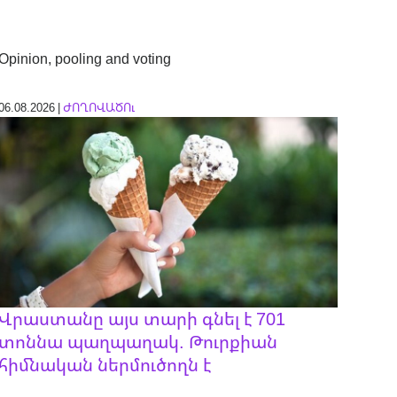
Opinion, pooling and voting
06.08.2026 |
ԺՈՂՈՎԱԾՈւ
Վրաստանը այս տարի գնել է 701
տոննա պաղպաղակ. Թուրքիան
հիմնական ներմուծողն է