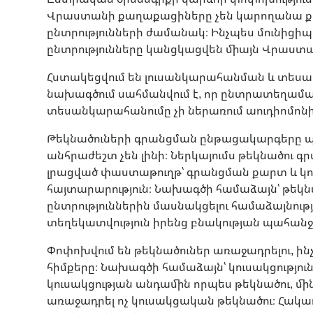
Վրաստանի քաղաքացիները չեն կարողանա ք
ընտրությունների ժամանակ։ Ինչպես մունիցի
ընտրությունները կանցկացվեն միայն Վրաստա
Հստակեցվում են լուսանկարահանման և տե
նախագծում սահմանվում է, որ ընտրատեղամա
տեսանկարահանումը չի ներառում աուդիոմոնի
Թեկնածուների գրանցման ընթացակարգերը պա
անհրաժեշտ չեն լինի։ Ներկայումս թեկնածու գ
լրացված փաստաթուղթ՝ գրանցման քարտ և կ
հայտարարություն։ Նախագծի համաձայն՝ թեկնա
ընտրություններին մասնակցելու համաձայնութ
տեղեկատվություն իրենց բնակության պահան
Փոփոխվում են թեկնածուներ առաջադրելու, ինչ
հիմքերը։ Նախագծի համաձայն՝ կուսակցությու
կուսակցության անդամին որպես թեկնածու, մի
առաջադրել ոչ կուսակցական թեկնածու։ Հակառ