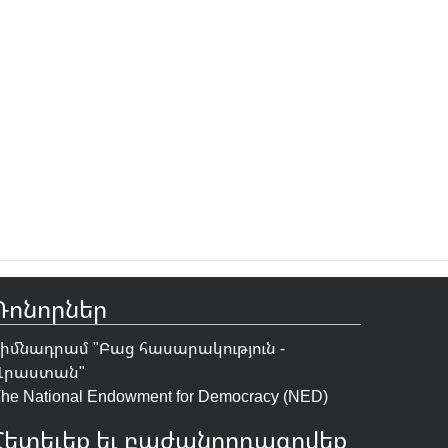
Դոնորներ
Հիմնադրամ "
Բաց հասարակություն -
Վրաստան
"
he National Endowment for Democracy (NED)
Հետեւեք եւ բաժանորդագրվեք