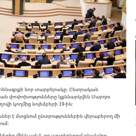
օրենսգրքի նոր տարբերակը։ Ընտրական
կան փոփոխությունները կքննարկվեն Մարդու
ի կողմից նոյեմբերի 19-ին։
ներ է մտցնում ընտրություններին վերաբերող մի
ւմ։
րից մեկն այն է, որ արտերկրում բնակվող