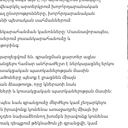
վեարկել արտերկրում խորհրդարանական
պալ ընտրությունները, խորհրդարանական
նի պետական ​​սահմաններում։
սանկարահանման կանոնները։ Մասնավորապես,
սերում լուսանկարահանումը և
թորինգ։
րզեցվում են. գրանցման քարտեր այլևս
րանցելու համար անհրաժեշտ է ներկայացնել երկու
ուսակցական պատկանելության մասին
ծուները պետք է լրացնեն միայն
յան ձևաթուղթ, որը կներառի նաև
ջների և կուսակցական պատկանելության մասին։
պես նաև գրանցումը մերժելու կամ չեղարկելու
նն իրավունք կունենա առաջադրել միայն իր
նչդեռ նախաձեռնող խումբն իրավունք կունենա
ակ դեպքում թեկնածուն չի գրանցվի, կամ