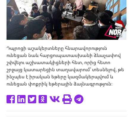
Դպրոցի աշակերտները հնարավորություն
ունեցան նաև հարցուպատասխանի ձևաչափով
շփվելու աշխատակիցների հետ, որից հետո
շրջայց կատարեցին տաղավարում՝ տեսնելով, թե
ինչպես է իրական եթերը կազմակերպվում և
ունեցան փոքրիկ եթերային ձայնագրություն։