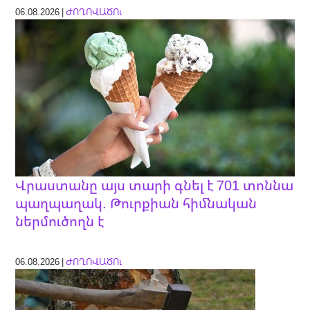
06.08.2026 |
ԺՈՂՈՎԱԾՈւ
Վրաստանը այս տարի գնել է 701 տոննա
պաղպաղակ. Թուրքիան հիմնական
ներմուծողն է
06.08.2026 |
ԺՈՂՈՎԱԾՈւ