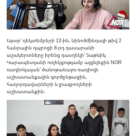
Այսօր՝ դեկտեմբերի 12-ին, Նինոծմինդայի թիվ 2
հանրային դպրոցի 8-րդ դասարանի
աշակերտները իրենց դասղեկի՝ Տաթևիկ
Կարապետյանի ուղեկցությամբ այցելեցին NOR
ռադիոկայան՝ ծանոթանալու ռադիոյի
աշխատանքային գործընթացին,
հաղորդավարների և լրագրողների
աշխատանքին։