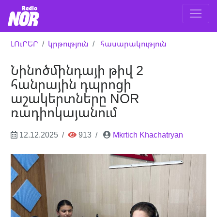
ԼՈւՐԵՐ
կրթություն
հասարակություն
Նինոծմինդայի թիվ 2
հանրային դպրոցի
աշակերտները NOR
ռադիոկայանում
12.12.2025
913
Mkrtich Khachatryan