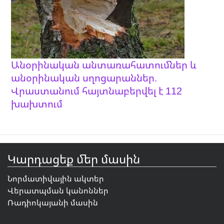
Անօրինական անտառահատումներ և
անօրինական սղոցարաններ.
Վրաստանում հայտնաբերվել է 112
խախտում
Կարդացեք մեր մասին
Նորմատիվային ակտեր
Վերատպման կանոններ
Ռադիոկայանի մասին