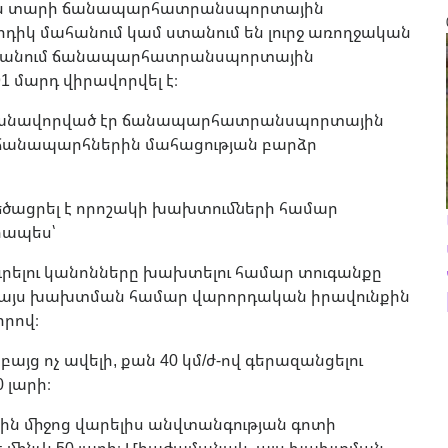
են տարի ճանապարհատրանսպորտային
իկ մահանում կամ ստանում են լուրջ առողջական
ստանում ճանապարհատրանսպորտային
1 մարդ վիրավորվել է։
մանավորված էր ճանապարհատրանսպորտային
անապարհներին մահացության բարձր
ծացրել է որոշակի խախտումների համար
րապես՝
ելու կանոնները խախտելու համար տուգանքը
կ, այս խախտման համար վարորդական իրավունքին
որով։
այց ոչ ավելի, քան 40 կմ/ժ-ով գերազանցելու
 լարի։
ին միջոց վարելիս անվտանգության գոտի
է մինչև 50 լարի։ Միաժամանակ, այս խախտման