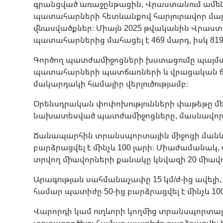
գրանցված առաջընթացին, Վրաստանում ամ
պատահարների հետևանքով հարյուրավոր մարդ
վնասվածքներ։ Միայն 2025 թվականին Վրա
պատահարներից մահացել է 469 մարդ, իսկ 819
Գործող պատժամիջոցների խստացումը պայ
պատահարների պատճառների և վրացական ճ
մակարդակի համալիր վերլուծությամբ։
Օրենսդրական փոփոխությունների փաթեթը մե
նախատեսված պատժամիջոցները, մասնավո
Ճանապարհին տրանսպորտային միջոցի մանևր
բարձրացվել է մինչև 100 լարի։ Միաժամանա
տրվող միավորների քանակը կնվազի 20 միավ
Արագության սահմանաչափը 15 կմ/ժ-ից ավելի, բ
համար պատիժը 50-ից բարձրացվել է մինչև 100
Վարորդի կամ ուղևորի կողմից տրանսպորտայ
չօգտագործելու համար պատիժը բարձրացվել 