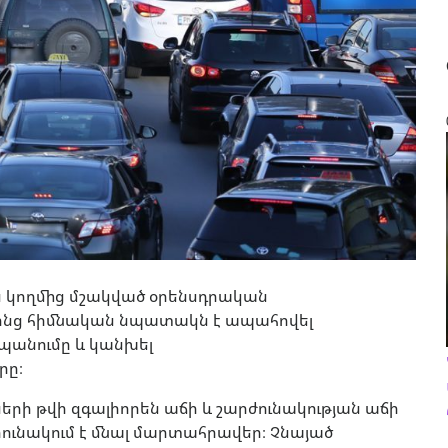
 կողմից մշակված օրենսդրական
 որոնց հիմնական նպատակն է ապահովել
պանումը և կանխել
րը։
րի թվի զգալիորեն աճի և շարժունակության աճի
ունակում է մնալ մարտահրավեր։ Չնայած