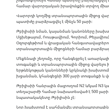
համար վարորդական իրավունքին տրվող միավ
Վարորդի կողմից տրանսպորտային միջոց վար
պատիժը բարձրացվել է մինչև 50 լարի։
Թբիլիսիի նման, կայանման կանոնները խախտել
Մցխեթայում, Ռուսթավիում, Գորիում, Թելավիում
Օզուրգեթիում և վրացական հանգստավայրերում
տրանսպորտային միջոցների համար բարձրացվել
Մեքենայի շեղումը, որը հանգեցրել է առարկայ
տուգանքի և տրանսպորտային միջոց վարելու
երթևեկության կանոնների կրկնակի խախտում
խցանման, կհանգեցնի 300 լարի տուգանքի և 
Թբիլիսիի հանրային մայրուղում N2 և/կամ N
տեղաշարժի համար նախատեսված է 500 լարի
նպատակակետը Թբիլիսին չէ։
Նոր խախտում է սահմանվել տրանսպորտային 