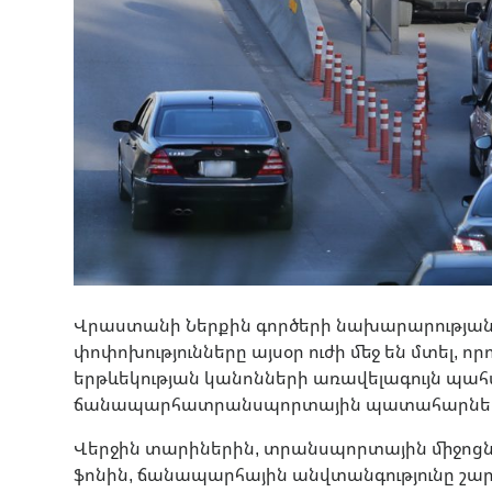
Վրաստանի Ներքին գործերի նախարարության
փոփոխությունները այսօր ուժի մեջ են մտել,
երթևեկության կանոնների առավելագույն պահ
ճանապարհատրանսպորտային պատահարնե
Վերջին տարիներին, տրանսպորտային միջոցնե
ֆոնին, ճանապարհային անվտանգությունը շար