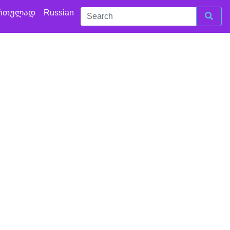
რთულად
Russian