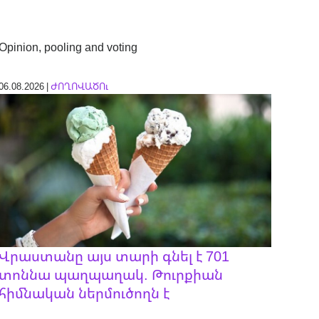
Opinion, pooling and voting
06.08.2026 |
ԺՈՂՈՎԱԾՈւ
Վրաստանը այս տարի գնել է 701
տոննա պաղպաղակ. Թուրքիան
հիմնական ներմուծողն է