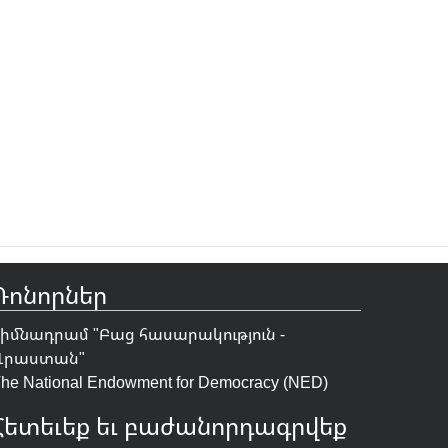
Դոնորներ
Հիմնադրամ "
Բաց հասարակություն -
Վրաստան
"
he National Endowment for Democracy (NED)
Հետեւեք եւ բաժանորդագրվեք