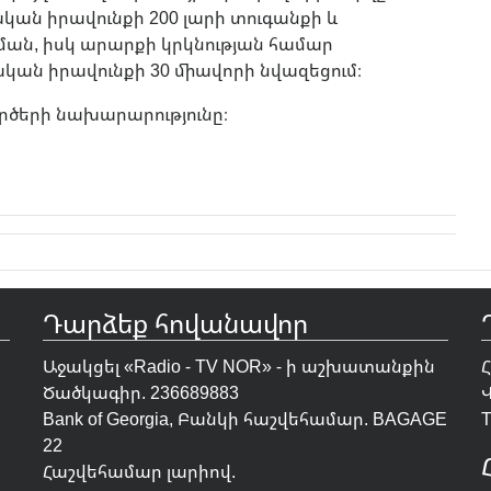
ան իրավունքի 200 լարի տուգանքի և
ման, իսկ արարքի կրկնության համար
կան իրավունքի 30 միավորի նվազեցում։
րծերի նախարարությունը։
Դարձեք հովանավոր
Աջակցել «Radio - TV NOR» - ի աշխատանքին
Ծածկագիր. 236689883
Bank of Georgia, Բանկի հաշվեհամար. BAGAGE
T
22
Հաշվեհամար լարիով.