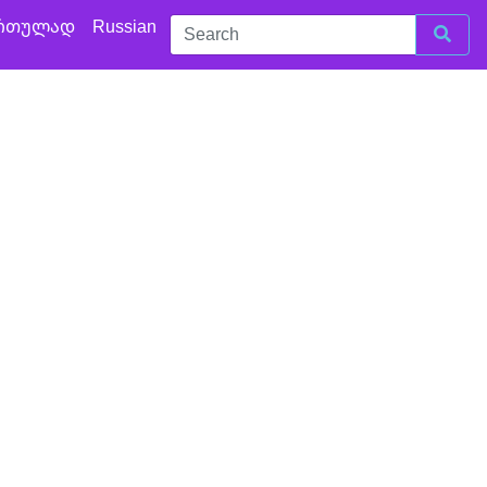
რთულად
Russian