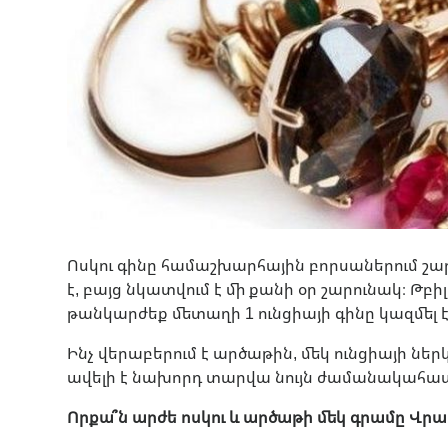
Ոսկու գինը համաշխարհային բորսաներում շարո
է, բայց նկատվում է մի քանի օր շարունակ։ Թբ
թանկարժեք մետաղի 1 ունցիայի գինը կազմել է 
Ինչ վերաբերում է արծաթին, մեկ ունցիայի ներկա
ավելի է նախորդ տարվա նույն ժամանակահա
Որքա՞ն արժե ոսկու և արծաթի մեկ գրամը Վր