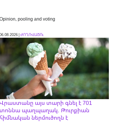
Opinion, pooling and voting
06.08.2026 |
ԺՈՂՈՎԱԾՈւ
Վրաստանը այս տարի գնել է 701
տոննա պաղպաղակ. Թուրքիան
հիմնական ներմուծողն է