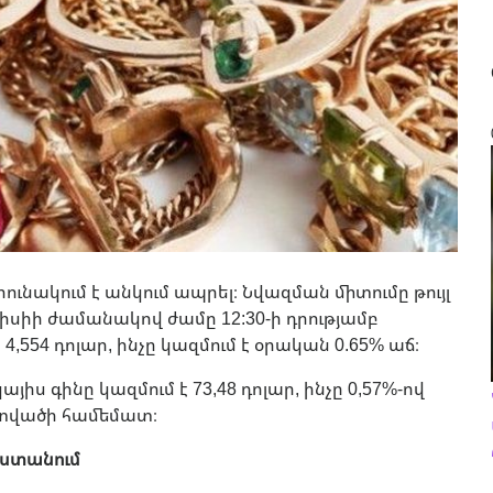
ւնակում է անկում ապրել։ Նվազման միտումը թույլ
իլիսիի ժամանակով ժամը 12:30-ի դրությամբ
4,554 դոլար, ինչը կազմում է օրական 0.65% աճ։
յիս գինը կազմում է 73,48 դոլար, ինչը 0,57%-ով
տվածի համեմատ։
աստանում