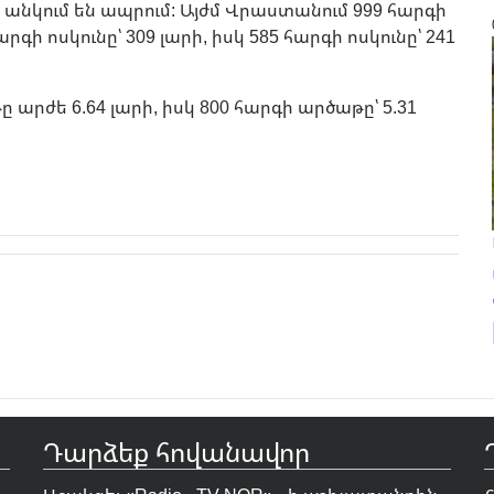
 անկում են ապրում: Այժմ Վրաստանում 999 հարգի
արգի ոսկունը՝ 309 լարի, իսկ 585 հարգի ոսկունը՝ 241
 արժե 6.64 լարի, իսկ 800 հարգի արծաթը՝ 5.31
Դարձեք հովանավոր