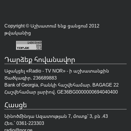
Copyright © Աշխատում ենք ցանցում 2012
թվականից
Դարձեք հովանավոր
Աջակցել «Radio - TV NOR» - ի աշխատանքին
Ծածկագիր. 236689883
Bank of Georgia, Բանկի հաշվեհամար. BAGAGE 22
Հաշվեհամար լարիով. GE36BG0000000694040400
Հասցե
Նինոծմինդա Ազատության 7, մուտք՝ 3, բն .43
Հեռ.` 0361-223303
radio@nor.ge