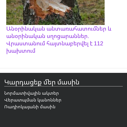
Անօրինական անտառահատումներ և
անօրինական սղոցարաններ.
Վրաստանում հայտնաբերվել է 112
խախտում
Կարդացեք մեր մասին
Նորմատիվային ակտեր
Վերատպման կանոններ
Ռադիոկայանի մասին