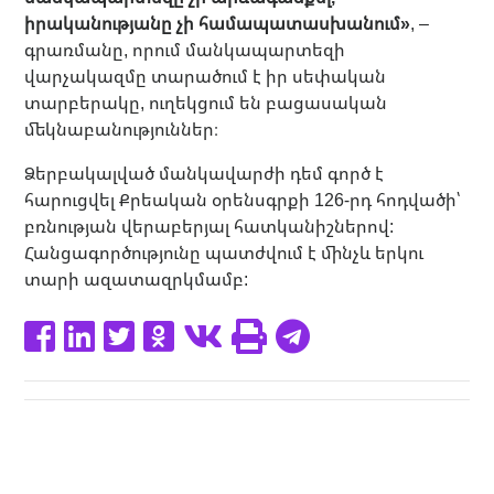
իրականությանը չի համապատասխանում»
, –
գրառմանը, որում մանկապարտեզի
վարչակազմը տարածում է իր սեփական
տարբերակը, ուղեկցում են բացասական
մեկնաբանություններ։
Ձերբակալված մանկավարժի դեմ գործ է
հարուցվել Քրեական օրենսգրքի 126-րդ հոդվածի՝
բռնության վերաբերյալ հատկանիշներով:
Հանցագործությունը պատժվում է մինչև երկու
տարի ազատազրկմամբ: