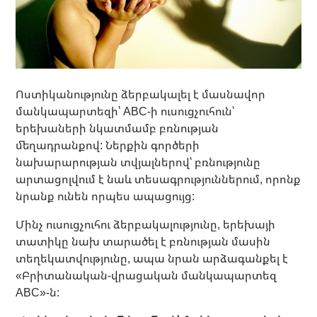
Ոստիկանությունը ձերբակալել է մասնավոր
մանկապարտեզի՝ ABC-ի ուսուցչուհուն՝
երեխաների նկատմամբ բռնության
մեղադրանքով: Ներքին գործերի
նախարարության տվյալներով՝ բռնությունը
արտացոլվում է նաև տեսագրություններում, որոնք
նրանք ունեն որպես ապացույց:
Մինչ ուսուցչուհու ձերբակալությունը, երեխայի
տատիկը նախ տարածել է բռնության մասին
տեղեկատվությունը, ապա նրան արձագանքել է
«Բրիտանական-վրացական մանկապարտեզ
ABC»-ն: