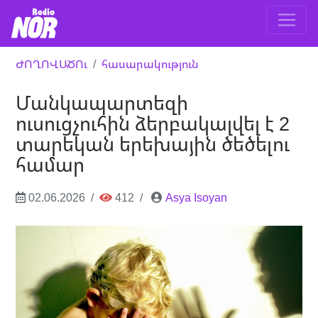
ԺՈՂՈՎԱԾՈւ
հասարակություն
Մանկապարտեզի
ուսուցչուհին ձերբակալվել է 2
տարեկան երեխային ծեծելու
համար
02.06.2026
412
Asya Isoyan