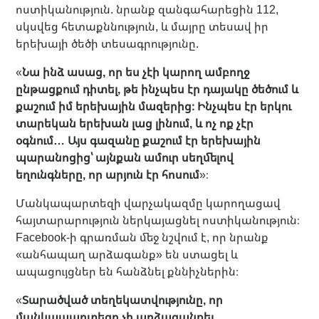
ոստիկանություն. նրանք զանգահարեցին 112,
սկսվեց հետաքննություն, և մայրը տեսավ իր
երեխայի ծեծի տեսագրությունը.
«
Նա ինձ ասաց, որ ես չէի կարող ամբողջ
ընթացքում դիտել, թե ինչպես էր դայակը ծեծում և
քաշում իմ երեխային մազերից։ Ինչպես էր երկու
տարեկան երեխան լաց լինում, և ոչ ոք չէր
օգնում… Այս գազանը քաշում էր երեխային
պարանոցից՝ այնքան ամուր սեղմելով
եղունգները, որ արյուն էր հոսում
»։
Մանկապարտեզի վարչակազմը կարողացավ
հայտարարություն ներկայացնել ոստիկանություն։
Facebook-ի գրառման մեջ նշվում է, որ նրանք
«անհապաղ արձագանք» են ստացել և
ապացույցներ են հանձնել քննիչներին։
«
Տարածված տեղեկատվությունը, որ
մանկապարտեզը չի արձագանքել,