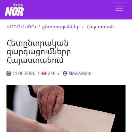
ԺՈՂՈՎԱԾՈւ
ընտրություններ
Հայաստան
Հետընտրական
զարգացումները
Հայաստանում
14.06.2026
246
Newsroom