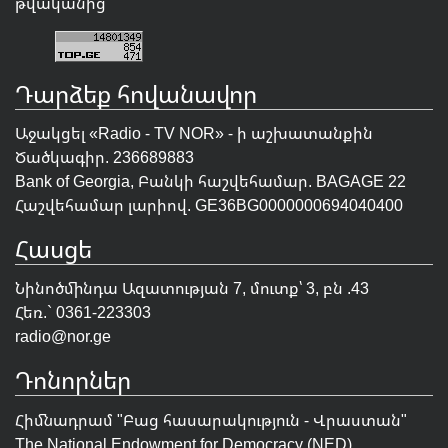
թվականից
Դարձեք հովանավոր
Աջակցել «Radio - TV NOR» - ի աշխատանքին
Ծածկագիր. 236689883
Bank of Georgia, Բանկի հաշվեհամար. BAGAGE 22
Հաշվեհամար լարիով. GE36BG0000000694040400
Հասցե
Նինոծմինդա Ազատության 7, մուտք՝ 3, բն .43
Հեռ.` 0361-223303
radio@nor.ge
Դոնորներ
Հիմնադրամ "
Բաց հասարակություն - Վրաստան
"
The National Endowment for Democracy (NED)