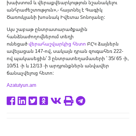
խախտում և վերաքվեարկություն նշանակելու
անհրաժեշտություն»,- հայտնել է Գագիկ
Ծառուկյանի խոսնակ Իվետա Տոնոյանը:
Այս շաբաթ ընտրատարածքային
հանձնաժողովներում տեղի
ունեցած
վերահաշվարկից հետո
ԲՀԿ ձայներն
ավելացան 147-ով, սակայն դրան զուգահեռ 222-
ով պակասեցին՝ 3 ընտրատեղամասերի ՝ 35/ 65 -ի,
10/51 -ի և 12/13 -ի արդյունքներն անվավեր
ճանաչվելուց հետո:
Azatutyun.am