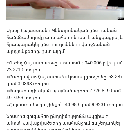
Այսօր Հայաստանի Կենտրոնական ընտրական
հանձնաժողովը արտահերթ նիստ է անցկացրել և
հրապարակել ընտրությունների վերջնական
արդյունքները, ըստ այդմ՝
«Ուժեղ Հայաստան»-ը ստանում է 340 006 քվե կամ
23.2710 տոկոս
«Բարգավաճ Հայաստան» կուսակցությունը՝ 58 287
կամ 3.9893 տոկոս
«Քաղաքացիական պայմանագիրը»՝ 726 819 կամ
49.7456 տոկոս
«Հայաստան» դաշինքը՝ 144 983 կամ 9.9231 տոկոս
Նիստին զուգահեռ ընդդիմությունն ակցիա է
անում: Հավաքվածները պահանջում են չեղարկել
ընտրությունների արդյունքները և նոր