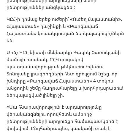
ընտրություններ անցկացնել:
ԿԸՀ-ի դիմաց երեք ուժերի՝ «Ուժեղ Հայաստանի»,
«Հայաստան» դաշինքի և «Բարգավաճ
Հայաստան» կուսակցության ներկայացուցիչներն
են:
Մինչ ԿԸՀ նիստի մեկնարկը Գագիկ Ծառուկյանի
մամուլի խոսնակ, ԲՀԿ ցուցակով
պատգամավորության թեկնածու Իվետա
Տոնոյանը լրագրողների հետ զրույցում նշեց, որ
խնդիրը «Բարգավաճ Հայաստանի» 4 տոկոս
անցողիկ շեմը հաղթահարելը և խորհրդարանում
ներկայացված լինելը չի.
«Սա հնարավորություն է արդարությունը
վերականգնելու, որովհետև ամբողջ
ընտրությունների արդյունքի համապատկերն է
փոխվում։ Ընդհանրապես, կասկածի տակ է