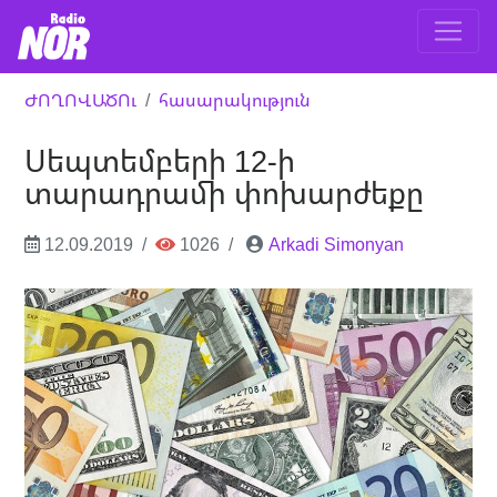
ԺՈՂՈՎԱԾՈւ
հասարակություն
Սեպտեմբերի 12-ի
տարադրամի փոխարժեքը
12.09.2019
1026
Arkadi Simonyan