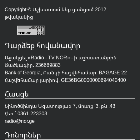
Copyright © Աշխատում ենք ցանցում 2012
թվականից
Դարձեք հովանավոր
Աջակցել «Radio - TV NOR» - ի աշխատանքին
Ծածկագիր. 236689883
Bank of Georgia, Բանկի հաշվեհամար. BAGAGE 22
Հաշվեհամար լարիով. GE36BG0000000694040400
Հասցե
Նինոծմինդա Ազատության 7, մուտք՝ 3, բն .43
Հեռ.` 0361-223303
radio@nor.ge
Դոնորներ