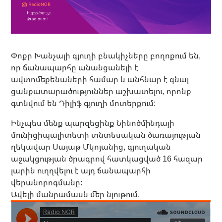
Փոքր Խանչալի գյուղի բնակիչները բողոքում են,
որ ճանապարհը անանցանելի է
ավտոմեքենաների համար և անհնար է գնալ
ցանքատարածություններ աշխատելու, որոնք
գտնվում են Դիլիֆ գյուղի մոտերքում:
Ինչպես մենք պարզեցինք Նինոծմինդայի
մունիցիպալիտետի տնտեսական ծառայության
ղեկավար Սայաթ Մկոյանից, գյուղական
աջակցության ծրագրով հատկացված 16 հազար
լարին ուղղվելու է այդ ճանապարհի
վերանորոգմանը:
Ավելի մանրամասն մեր նյութում.