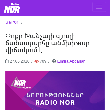
ԼՈւՐԵՐ
Փոքր Խանչալի գյուղի
ճանապարհը անմխիթար
վիճակում է
27.06.2016
789
Elmira Abgarian