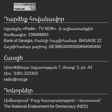
Դարձեք հովանավոր
Աջակցել «Radio - TV NOR» - ի աշխատանքին
Ծածկագիր. 236689883
Bank of Georgia, Բանկի հաշվեհամար. BAGAGE 22
Հաշվեհամար լարիով. GE36BG0000000694040400
Հասցե
Նինոծմինդա Ազատության 7, մուտք՝ 3, բն .43
Հեռ.` 0361-223303
radio@nor.ge
Դոնորներ
Հիմնադրամ "
Բաց հասարակություն - Վրաստան
"
The National Endowment for Democracy (NED)