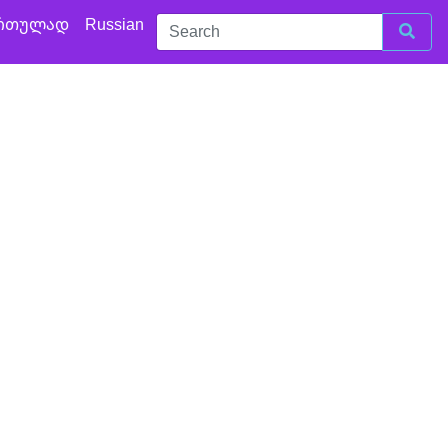
რთულად
Russian