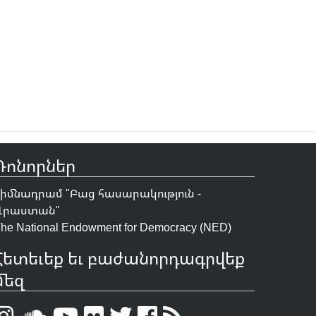
Դոնորներ
Հիմնադրամ "
Բաց հասարակություն -
Վրաստան
"
he National Endowment for Democracy (NED)
Հետեւեք եւ բաժանորդագրվեք
մեզ