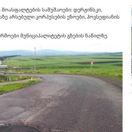
ს მოასფალტების სამუშაოები: დერჟინსკი,
აზე არსებული კორპუსების ეზოები, ჰოვსეფიანის
რმოები მუნიციპალიტეტის გზების ნაწილზე.