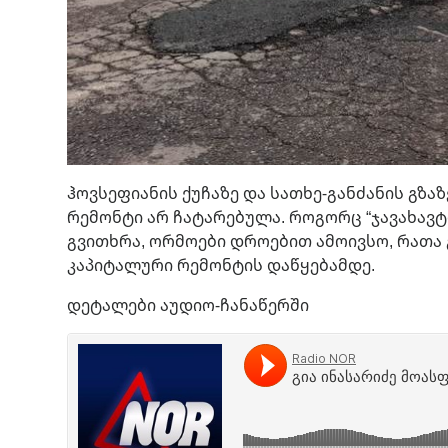
ჰოვსეფიანის ქუჩაზე და სათხე-განძანის გზა
რემონტი არ ჩატარებულა. როგორც “ჯავახავტ
გვითხრა, ორმოები დროებით ამოივსო, რათა
კაპიტალური რემონტის დაწყებამდე.
დეტალები აუდიო-ჩანაწერში