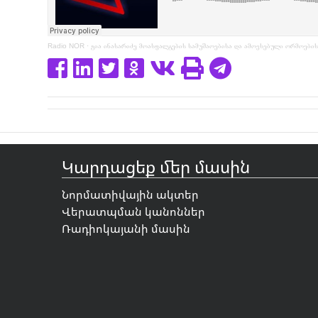
Radio NOR
·
გია ინასარიძე მოასფალტების სამუშაოებისა და ამოვსებული ორმოების
Կարդացեք մեր մասին
Նորմատիվային ակտեր
Վերատպման կանոններ
Ռադիոկայանի մասին