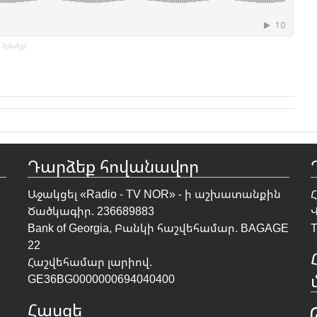
 შესახებ
Դարձեք հովանավոր
Աջակցել «Radio - TV NOR» - ի աշխատանքին
Ծածկագիր. 236689883
Bank of Georgia, Բանկի հաշվեհամար. BAGAGE
T
22
Հաշվեհամար լարիով.
GE36BG0000000694040400
Հասցե