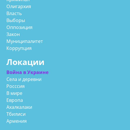
Олигархия
Власть
Выборы
Оппозиция
Закон
Муниципалитет
Коррупция
Локации
Война в Украине
Села и деревни
Росссия
В мире
Европа
Ахалкалаки
Тбилиси
Армения