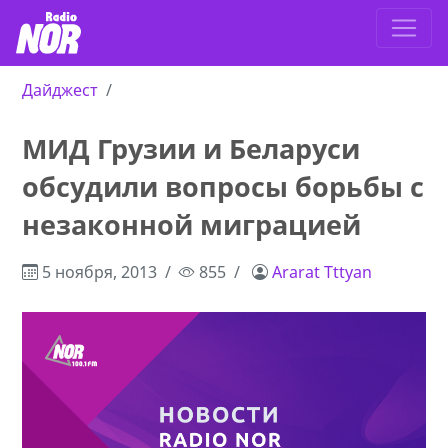
Дайджест
МИД Грузии и Беларуси
обсудили вопросы борьбы с
незаконной миграцией
5 ноября, 2013
855
Ararat Tttyan