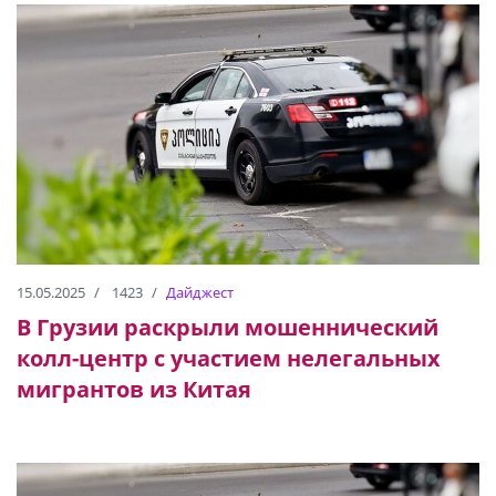
15.05.2025
1423
Дайджест
В Грузии раскрыли мошеннический
колл-центр с участием нелегальных
мигрантов из Китая