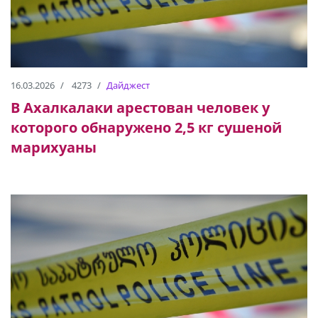
16.03.2026
4273
Дайджест
В Ахалкалаки арестован человек у
которого обнаружено 2,5 кг сушеной
марихуаны