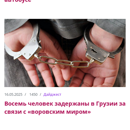
16.05.2025
1450
Дайджест
Восемь человек задержаны в Грузии за
связи с «воровским миром»