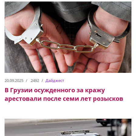
20.09.2025
2492
Дайджест
В Грузии осужденного за кражу
арестовали после семи лет розысков