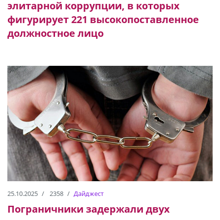
элитарной коррупции, в которых
фигурирует 221 высокопоставленное
должностное лицо
25.10.2025
2358
Дайджест
Пограничники задержали двух