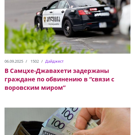
06.09.2025
1502
Дайджест
В Самцхе-Джавахети задержаны
граждане по обвинению в “связи с
воровским миром”