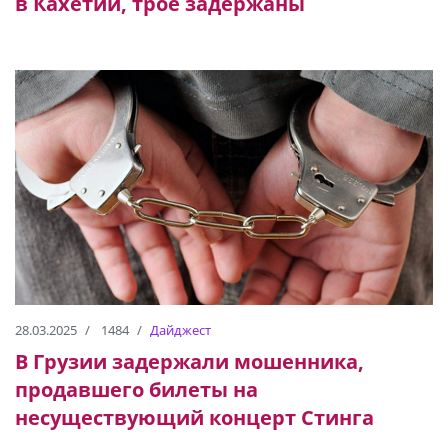
в Кахетии, трое задержаны
28.03.2025
1484
Дайджест
В Грузии задержали мошенника,
продавшего билеты на
несуществующий концерт Стинга