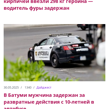
кирпичей ввезли 298 кг героина —
водитель фуры задержан
30.05.2025
1340
Дайджест
В Батуми мужчина задержан за
развратные действия с 10-летней в
автобусе