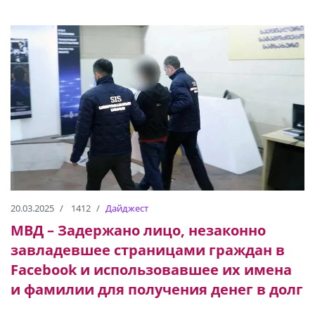
20.03.2025
1412
Дайджест
МВД – Задержано лицо, незаконно
завладевшее страницами граждан в
Facebook и использовавшее их имена
и фамилии для получения денег в долг