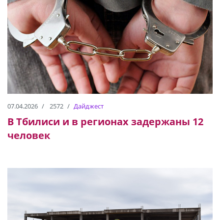
07.04.2026
2572
Дайджест
В Тбилиси и в регионах задержаны 12
человек