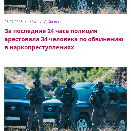
25.07.2025
1241
Дайджест
За последние 24 часа полиция
арестовала 34 человека по обвинению
в наркопреступлениях