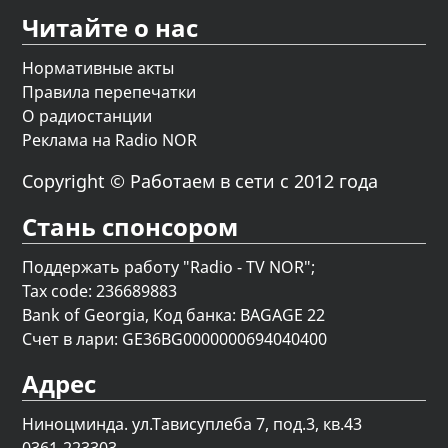
Читайте о нас
Нормативные акты
Правила перепечатки
О радиостанции
Реклама на Radio NOR
Copyright © Работаем в сети с 2012 года
Стань спонсором
Поддержать работу "Radio - TV NOR";
Tax code: 236689883
Bank of Georgia, Код банка: BAGAGE 22
Счет в лари: GE36BG0000000694040400
Адрес
Ниноцминда. ул.Тависуплеба 7, под.3, кв.43