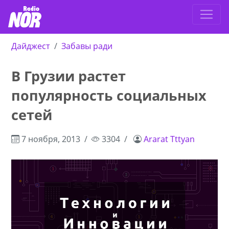
Дайджест
Забавы ради
В Грузии растет
популярность социальных
сетей
7 ноября, 2013
3304
Ararat Tttyan