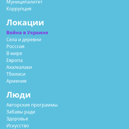
Муниципалитет
Коррупция
Локации
Война в Украине
Села и деревни
Росссия
В мире
Европа
Ахалкалаки
Тбилиси
Армения
Люди
Авторские программы
Забавы ради
Здоровье
Искусство