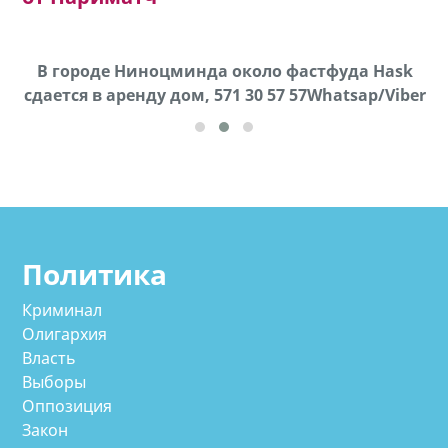
х,
В городе Ниноцминда около фастфуда Hask
cдается в аренду дом, 571 30 57 57Whatsap/Viber
Политика
Криминал
Олигархия
Власть
Выборы
Оппозиция
Закон