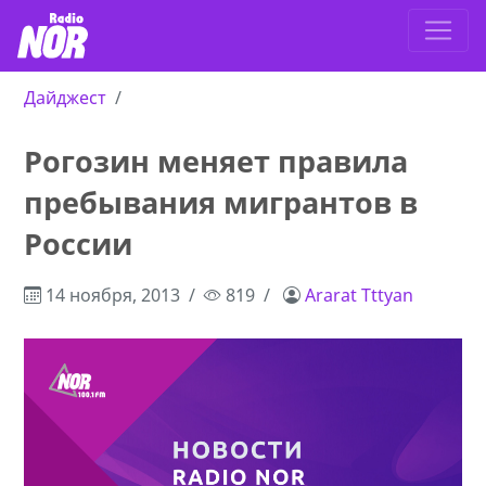
Дайджест
Рогозин меняет правила
пребывания мигрантов в
России
14 ноября, 2013
819
Ararat Tttyan