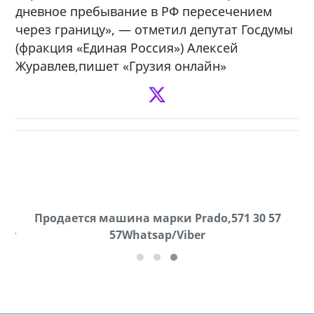
дневное пребывание в РФ пересечением
через границу», — отметил депутат Госдумы
(фракция «Единая Россия») Алексей
Журавлев,пишет «Грузия онлайн»
k
Продается машина марки Prado,571 30 57
П
ber
57Whatsap/Viber