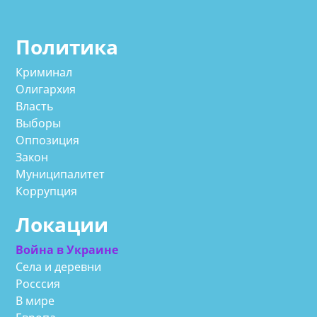
Политика
Криминал
Олигархия
Власть
Выборы
Оппозиция
Закон
Муниципалитет
Коррупция
Локации
Война в Украине
Села и деревни
Росссия
В мире