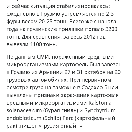
и сейчас ситуация стабилизировалась:
ежедневно в Грузию устремляется по 2-3
фуры весом 20-25 тонн. Всего же с начала
года на грузинские прилавки попало 3200
тонн. Для сравнения, за весь 2012 год
вывезли 1100 тонн.
По данным СМИ, пораженный вредными
микроорганизмами картофель был завезен
в Грузию из Армении 27 и 31 октября на 20
грузовых автомобилях. При первичном
осмотре груза на таможне в Садахло были
выявлены признаки заражения картофеля
вредными микроорганизмами Ralstonia
solanacearum (бурая гниль) и Synchytrium
endobioticum (Schilb) Perc (картофельный
рак) .пишет «Грузия онлайн»