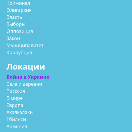
Криминал
Олигархия
Власть
Выборы
Оппозиция
Закон
Муниципалитет
Коррупция
Локации
Война в Украине
Села и деревни
Росссия
В мире
Европа
Ахалкалаки
Тбилиси
Армения