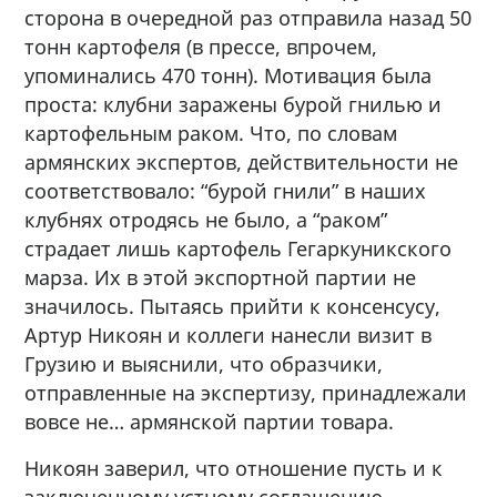
сторона в очередной раз отправила назад 50
тонн картофеля (в прессе, впрочем,
упоминались 470 тонн). Мотивация была
проста: клубни заражены бурой гнилью и
картофельным раком. Что, по словам
армянских экспертов, действительности не
соответствовало: “бурой гнили” в наших
клубнях отродясь не было, а “раком”
страдает лишь картофель Гегаркуникского
марза. Их в этой экспортной партии не
значилось. Пытаясь прийти к консенсусу,
Артур Никоян и коллеги нанесли визит в
Грузию и выяснили, что образчики,
отправленные на экспертизу, принадлежали
вовсе не… армянской партии товара.
Никоян заверил, что отношение пусть и к
заключенному устному соглашению