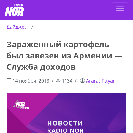
Дайджест
Зараженный картофель
был завезен из Армении —
Служба доходов
14 ноября, 2013
1134
Ararat Tttyan