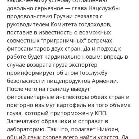
довольно серьезное — глава Нацслужбы
продовольствия Грузии связался с
руководителем Комитета госдоходов,
поставив в известность о возможных
совместных “приграничных” встречах
фитосанитаров двух стран. Да и подход к
работе будет кардинально новым: впредь в
случае возврата груза экспортер
проинформирует об этом Госслужбу
безопасности пищепродуктов Армении.
После чего на границу выедут
фитосанитарные инспекторы обеих стран и
повторно изымут картофель из того объема
груза, который приторможен у КПП.
Запечатают образчики и отправят в
лабораторию. Так что, полагает Никоян,
общий язык скорее всего найти удастся. Да