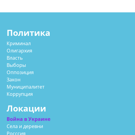
Политика
Криминал
Олигархия
Власть
Выборы
Оппозиция
Закон
Муниципалитет
Коррупция
Локации
Война в Украине
Села и деревни
Росссия