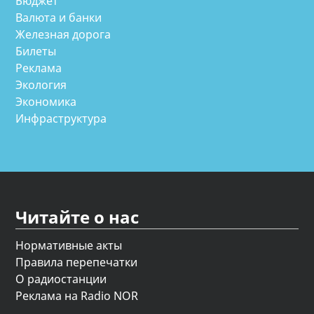
Бюджет
Валюта и банки
Железная дорога
Билеты
Реклама
Экология
Экономика
Инфраструктура
Читайте о нас
Нормативные акты
Правила перепечатки
О радиостанции
Реклама на Radio NOR