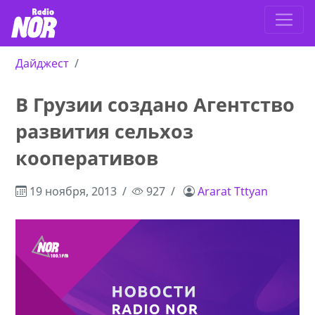
Дайджест
В Грузии создано Агентство
развития сельхоз
кооперативов
19 ноября, 2013
927
Ararat Tttyan