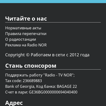
Читайте о нас
Нормативные акты
Правила перепечатки
О радиостанции
Реклама на Radio NOR
Copyright © Работаем в сети с 2012 года
Стань спонсором
Поддержать работу "Radio - TV NOR";
Tax code: 236689883
Bank of Georgia, Код банка: BAGAGE 22
Счет в лари: GE36BG0000000694040400
Адрес