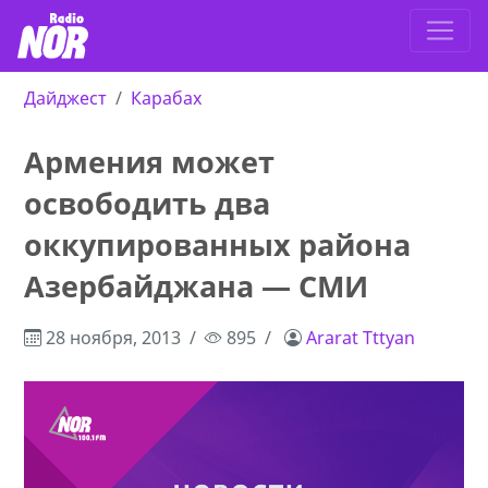
Дайджест
Карабах
Армения может
освободить два
оккупированных района
Азербайджана — СМИ
28 ноября, 2013
895
Ararat Tttyan