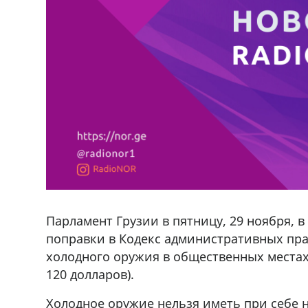
Парламент Грузии в пятницу, 29 ноября, 
поправки в Кодекс административных пр
холодного оружия в общественных местах 
120 долларов).
Холодное оружие нельзя иметь при себе на