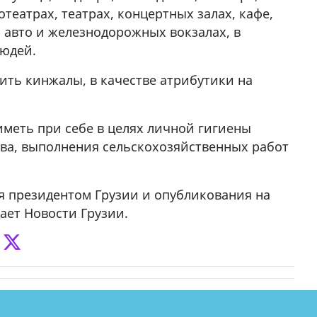
театрах, театрах, концертных залах, кафе,
 авто и железнодорожных вокзалах, в
людей.
ить кинжалы, в качестве атрибутики на
еть при себе в целях личной гигиены
ства, выполнения сельскохозяйственных работ
ия президентом Грузии и опубликования на
ает Новости Грузии.