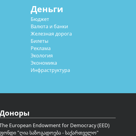
Деньги
Бюджет
Валюта и банки
Железная дорога
Билеты
Реклама
Экология
Экономика
Инфраструктура
Доноры
The European Endowment for Democracy (EED)
ფონდი "
ღია საზოგადოება - საქართველო
"