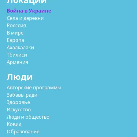
Война в Украине
Села и деревни
Росссия
В мире
Европа
Ахалкалаки
Тбилиси
Армения
Люди
Авторские программы
Забавы ради
Здоровье
Искусство
Люди и общество
Ковид
Образование