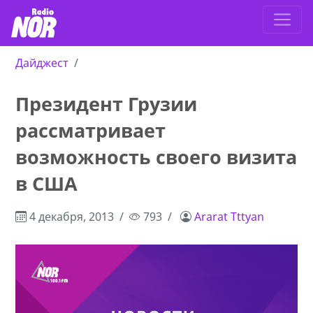
Дайджест
Президент Грузии
рассматривает
возможность своего визита
в США
4 декабря, 2013
793
Ararat Tttyan