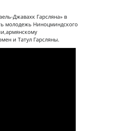
ель-Джавахк Гарсляна» в
ть молодежь Ниноцминдского
ии,армянскому
мен и Татул Гарсляны.