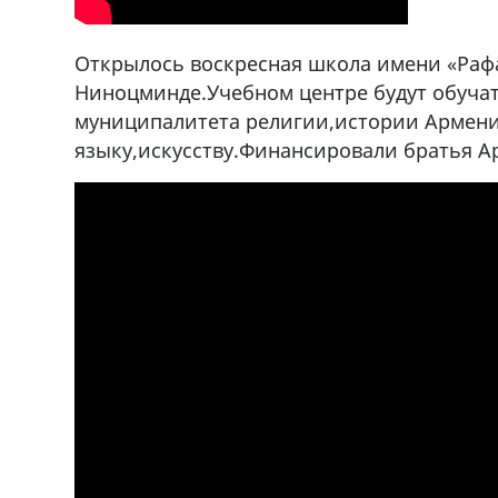
Открылось воскресная школа имени «Рафа
Ниноцминде.Учебном центре будут обуча
муниципалитета религии,истории Армен
языку,искусству.Финансировали братья Ар