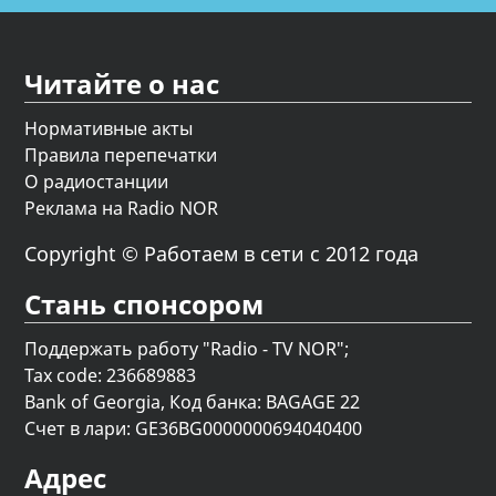
Читайте о нас
Нормативные акты
Правила перепечатки
О радиостанции
Реклама на Radio NOR
Copyright © Работаем в сети с 2012 года
Стань спонсором
Поддержать работу "Radio - TV NOR";
Tax code: 236689883
Bank of Georgia, Код банка: BAGAGE 22
Счет в лари: GE36BG0000000694040400
Адрес