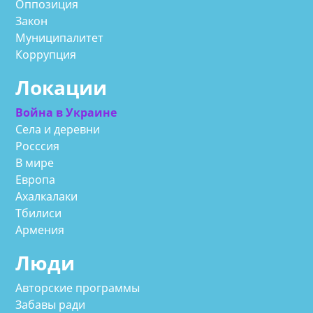
Оппозиция
Закон
Муниципалитет
Коррупция
Локации
Война в Украине
Села и деревни
Росссия
В мире
Европа
Ахалкалаки
Тбилиси
Армения
Люди
Авторские программы
Забавы ради