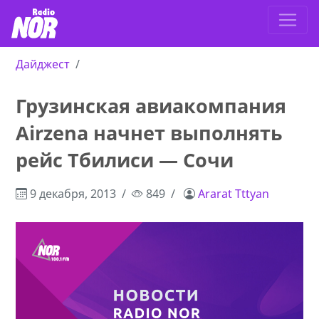
Дайджест
Грузинская авиакомпания
Airzena начнет выполнять
рейс Тбилиси — Сочи
9 декабря, 2013
849
Ararat Tttyan