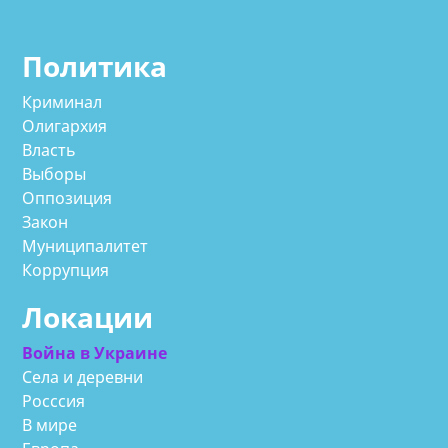
Политика
Криминал
Олигархия
Власть
Выборы
Оппозиция
Закон
Муниципалитет
Коррупция
Локации
Война в Украине
Села и деревни
Росссия
В мире