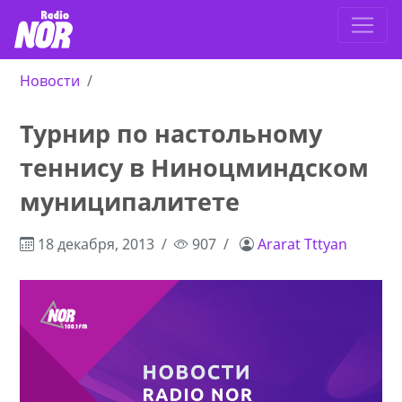
Новости
Турнир по настольному
теннису в Ниноцминдском
муниципалитете
18 декабря, 2013
907
Ararat Tttyan