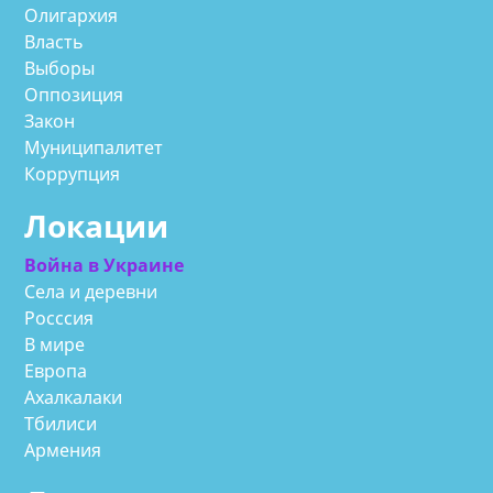
Олигархия
Власть
Выборы
Оппозиция
Закон
Муниципалитет
Коррупция
Локации
Война в Украине
Села и деревни
Росссия
В мире
Европа
Ахалкалаки
Тбилиси
Армения