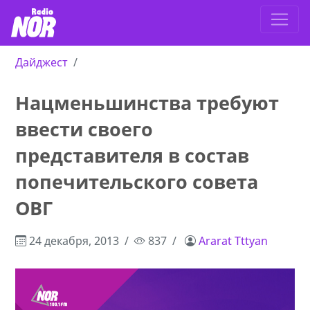
Дайджест
Нацменьшинства требуют
ввести своего
представителя в состав
попечительского совета
ОВГ
24 декабря, 2013
837
Ararat Tttyan