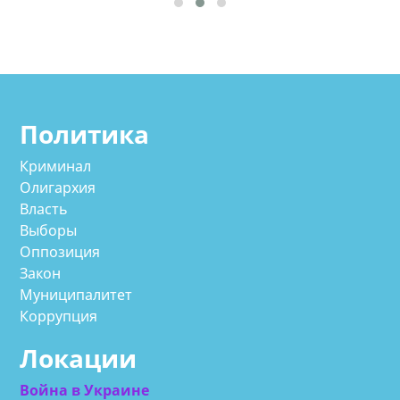
Политика
Криминал
Олигархия
Власть
Выборы
Оппозиция
Закон
Муниципалитет
Коррупция
Локации
Война в Украине