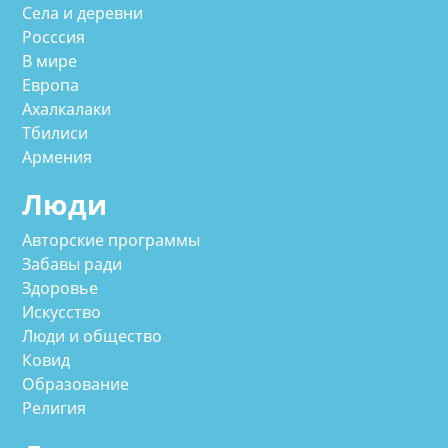
Села и деревни
Росссия
В мире
Европа
Ахалкалаки
Тбилиси
Армения
Люди
Авторские программы
Забавы ради
Здоровье
Искусство
Люди и общество
Ковид
Образование
Религия