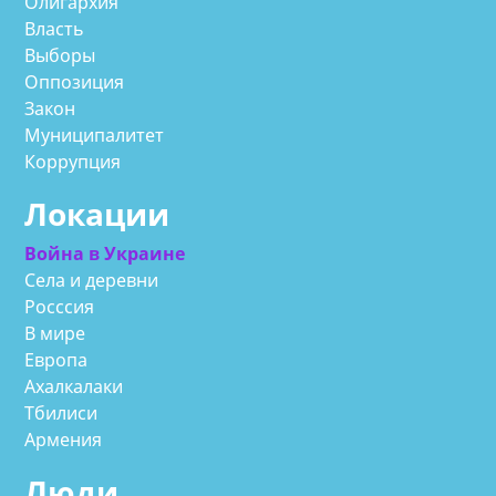
Олигархия
Власть
Выборы
Оппозиция
Закон
Муниципалитет
Коррупция
Локации
Война в Украине
Села и деревни
Росссия
В мире
Европа
Ахалкалаки
Тбилиси
Армения
Люди