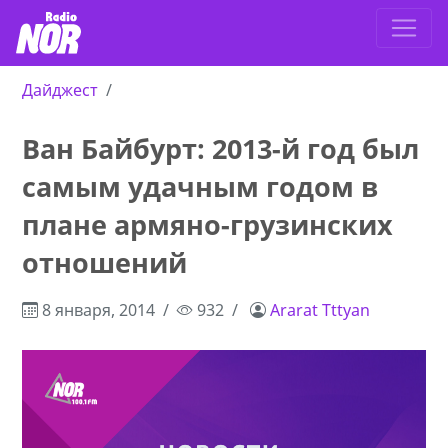
Дайджест
Ван Байбурт: 2013-й год был
самым удачным годом в
плане армяно-грузинских
отношений
8 января, 2014
932
Ararat Tttyan