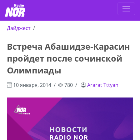
Дайджест
Встреча Абашидзе-Карасин
пройдет после сочинской
Олимпиады
10 января, 2014
780
Ararat Tttyan