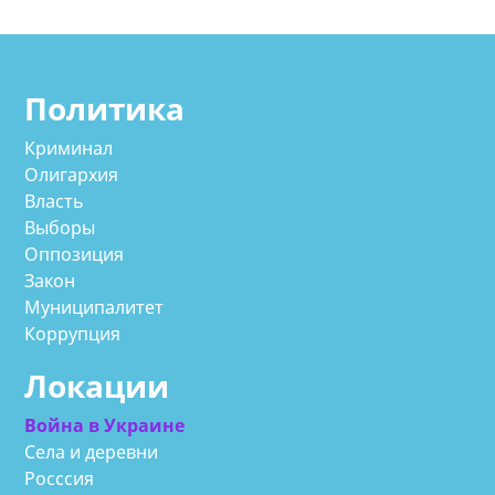
Политика
Криминал
Олигархия
Власть
Выборы
Оппозиция
Закон
Муниципалитет
Коррупция
Локации
Война в Украине
Села и деревни
Росссия