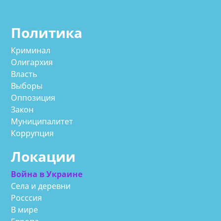
Политика
Криминал
Олигархия
Власть
Выборы
Оппозиция
Закон
Муниципалитет
Коррупция
Локации
Война в Украине
Села и деревни
Росссия
В мире