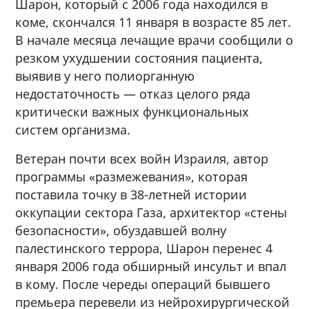
Шарон, который с 2006 года находился в
коме, скончался 11 января в возрасте 85 лет.
В начале месяца лечащие врачи сообщили о
резком ухудшении состояния пациента,
выявив у него полиорганную
недостаточность — отказ целого ряда
критически важных функциональных
систем организма.
Ветеран почти всех войн Израиля, автор
программы «размежевания», которая
поставила точку в 38-летней истории
оккупации сектора Газа, архитектор «стены
безопасности», обуздавшей волну
палестинского террора, Шарон перенес 4
января 2006 года обширный инсульт и впал
в кому. После череды операций бывшего
премьера перевели из нейрохирургической