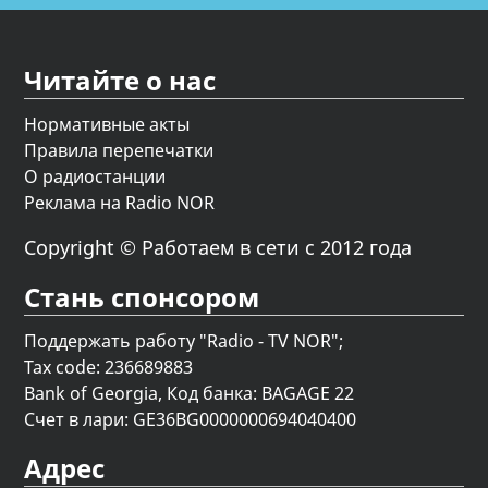
Читайте о нас
Нормативные акты
Правила перепечатки
О радиостанции
Реклама на Radio NOR
Copyright © Работаем в сети с 2012 года
Стань спонсором
Поддержать работу "Radio - TV NOR";
Tax code: 236689883
Bank of Georgia, Код банка: BAGAGE 22
Счет в лари: GE36BG0000000694040400
Адрес