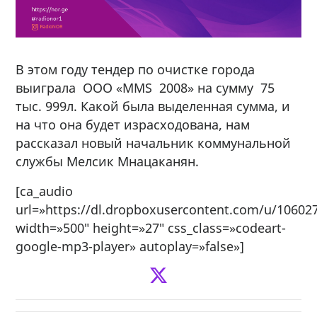
В этом году тендер по очистке города
выиграла ООО «MMS 2008» на сумму 75
тыс. 999л. Какой была выделенная сумма, и
на что она будет израсходована, нам
рассказал новый начальник коммунальной
службы Мелсик Мнацаканян.
[ca_audio
url=»https://dl.dropboxusercontent.com/u/106
width=»500″ height=»27″ css_class=»codeart-
google-mp3-player» autoplay=»false»]