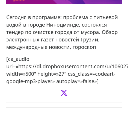
Сегодня в программе: проблема с питьевой
водой в городе Ниноцминде, состоялся
тендер по очистке города от мусора. Обзор
электронных газет новостей Грузии,
международные новости, гороскоп
[ca_audio
url=»https://dl.dropboxusercontent.com/u/106027
width=»500″ height=»27″ css_class=»codeart-
google-mp3-player» autoplay=»false»]