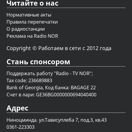
Читайте о нас
Нормативные акты
Правила перепечатки
О радиостанции
Реклама на Radio NOR
Copyright © Работаем в сети с 2012 года
Стань спонсором
Поддержать работу "Radio - TV NOR";
Tax code: 236689883
Bank of Georgia, Код банка: BAGAGE 22
Счет в лари: GE36BG0000000694040400
Адрес
Ниноцминда. ул.Тависуплеба 7, под.3, кв.43
0361-223303