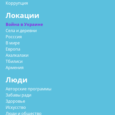
Коррупция
Локации
Война в Украине
Села и деревни
Росссия
В мире
Европа
Ахалкалаки
Тбилиси
Армения
Люди
Авторские программы
Забавы ради
Здоровье
Искусство
Люди и общество