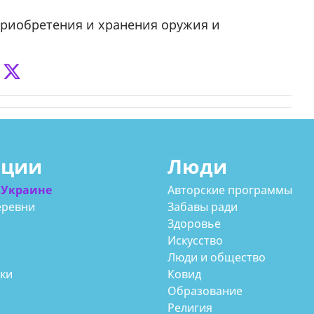
 приобретения и хранения оружия и
ации
Люди
 Украине
Авторские программы
еревни
Забавы ради
Здоровье
Искусство
Люди и общество
аки
Ковид
Образование
Религия