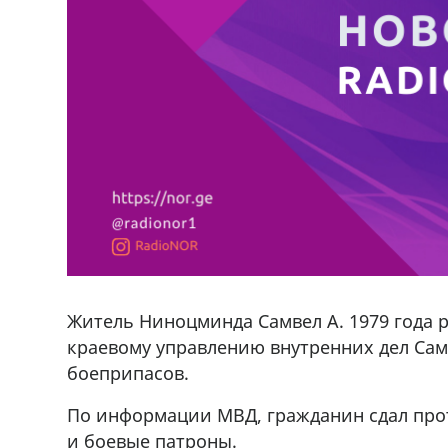
Житель Ниноцминда Самвел А. 1979 года 
краевому управлению внутренних дел Са
боеприпасов.
По информации МВД, гражданин сдал про
и боевые патроны.