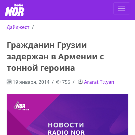
Дайджест
Гражданин Грузии
задержан в Армении с
тонной героина
19 января, 2014
755
Ararat Tttyan