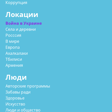
Коррупция
Локации
Война в Украине
Села и деревни
Росссия
В мире
Европа
Ахалкалаки
Тбилиси
Армения
Люди
Авторские программы
Забавы ради
Здоровье
Искусство
Люди и общество