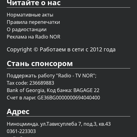
Читайте о нас
Нормативные акты
Правила перепечатки
О радиостанции
Реклама на Radio NOR
Copyright © Работаем в сети с 2012 года
Стань спонсором
Поддержать работу "Radio - TV NOR";
Tax code: 236689883
Bank of Georgia, Код банка: BAGAGE 22
Счет в лари: GE36BG0000000694040400
Адрес
Ниноцминда. ул.Тависуплеба 7, под.3, кв.43
0361-223303