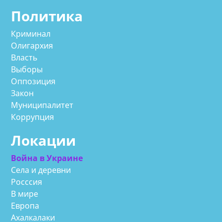
Политика
Криминал
Олигархия
Власть
Выборы
Оппозиция
Закон
Муниципалитет
Коррупция
Локации
Война в Украине
Села и деревни
Росссия
В мире
Европа
Ахалкалаки