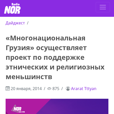
Дайджест
«Многонациональная
Грузия» осуществляет
проект по поддержке
этнических и религиозных
меньшинств
20 января, 2014
875
Ararat Tttyan