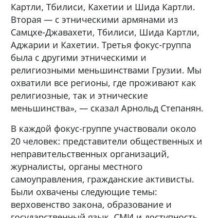
Картли, Тбилиси, Кахетии и Шида Картли.
Вторая — с этническими армянами из
Самцхе-Джавахети, Тбилиси, Шида Картли,
Аджарии и Кахетии. Третья фокус-группа
была с другими этническими и
религиозными меньшинствами Грузии. Мы
охватили все регионы, где проживают как
религиозные, так и этнические
меньшинства», — сказал Арнольд Степанян.
В каждой фокус-группе участвовали около
20 человек: представители общественных и
неправительственных организаций,
журналисты, органы местного
самоуправления, гражданские активисты.
Были охвачены следующие темы:
верховенство закона, образование и
государственный язык, СМИ и доступность