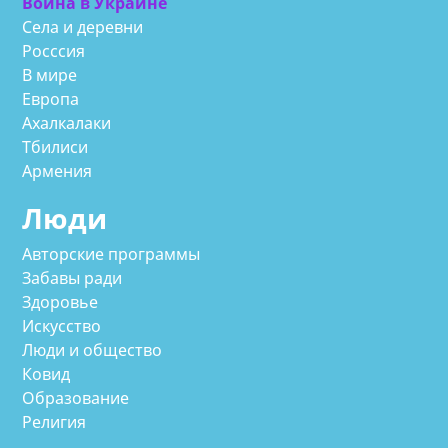
Война в Украине
Села и деревни
Росссия
В мире
Европа
Ахалкалаки
Тбилиси
Армения
Люди
Авторские программы
Забавы ради
Здоровье
Искусство
Люди и общество
Ковид
Образование
Религия