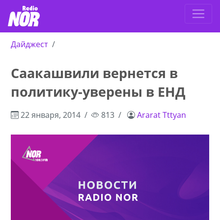
Дайджест
Саакашвили вернется в
политику-уверены в ЕНД
22 января, 2014
813
Ararat Tttyan