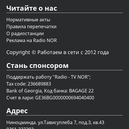
Читайте о нас
Нормативные акты
Правила перепечатки
О радиостанции
Реклама на Radio NOR
Copyright © Работаем в сети с 2012 года
Стань спонсором
Поддержать работу "Radio - TV NOR";
Tax code: 236689883
Bank of Georgia, Код банка: BAGAGE 22
Счет в лари: GE36BG0000000694040400
Адрес
Ниноцминда. ул.Тависуплеба 7, под.3, кв.43