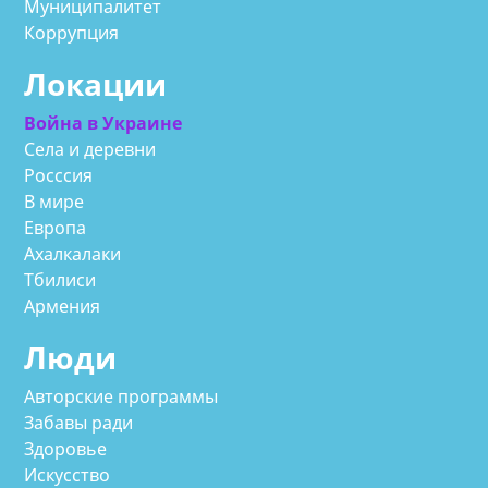
Муниципалитет
Коррупция
Локации
Война в Украине
Села и деревни
Росссия
В мире
Европа
Ахалкалаки
Тбилиси
Армения
Люди
Авторские программы
Забавы ради
Здоровье
Искусство