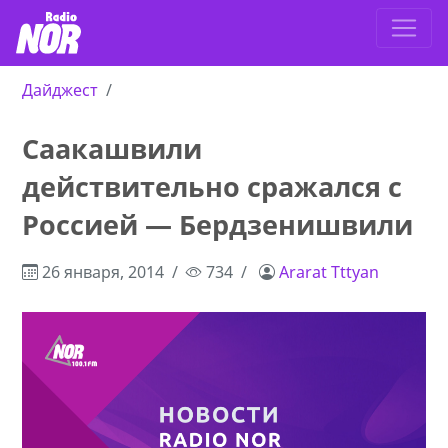
Дайджест
Саакашвили
действительно сражался с
Россией — Бердзенишвили
26 января, 2014
734
Ararat Tttyan