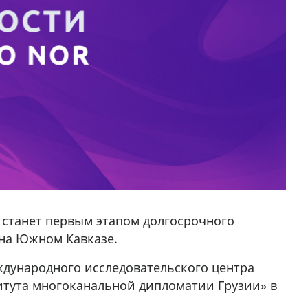
 станет первым этапом долгосрочного
 на Южном Кавказе.
дународного исследовательского центра
титута многоканальной дипломатии Грузии» в