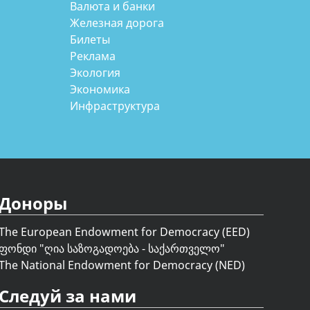
Валюта и банки
Железная дорога
Билеты
Реклама
Экология
Экономика
Инфраструктура
Доноры
The European Endowment for Democracy (EED)
ფონდი "
ღია საზოგადოება - საქართველო
"
The National Endowment for Democracy (NED)
Следуй за нами