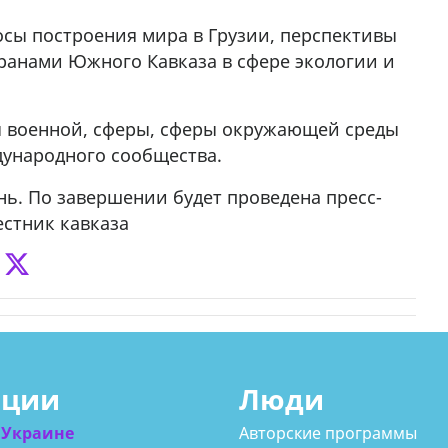
сы построения мира в Грузии, перспективы
ранами Южного Кавказа в сфере экологии и
ы военной, сферы, сферы окружающей среды
дународного сообщества.
нь. По завершении будет проведена пресс-
естник кавказа
ации
Люди
 Украине
Авторские программы