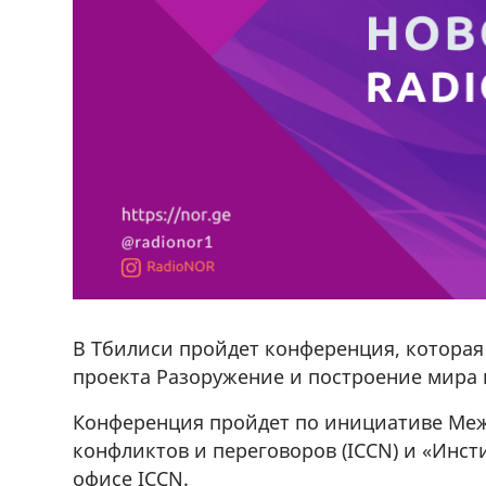
В Тбилиси пройдет конференция, которая
проекта Разоружение и построение мира
Конференция пройдет по инициативе Меж
конфликтов и переговоров (ICCN) и «Инс
офисе ICCN.